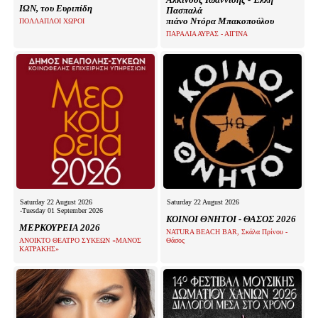
ΙΩΝ, του Ευριπίδη
Πασπαλά
πιάνο Ντόρα Μπακοπούλου
ΠΟΛΛΑΠΛΟΙ ΧΩΡΟΙ
ΠΑΡΑΛΙΑ ΑΥΡΑΣ - ΑΙΓΙΝΑ
Saturday 22 August 2026
Saturday 22 August 2026
-Tuesday 01 September 2026
ΚΟΙΝΟΙ ΘΝΗΤΟΙ - ΘΑΣΟΣ 2026
ΜΕΡΚΟΥΡΕΙΑ 2026
NATURA BEACH BAR, Σκάλα Πρίνου -
ΑΝΟΙΚΤΟ ΘΕΑΤΡΟ ΣΥΚΕΩΝ «ΜΑΝΟΣ
Θάσος
ΚΑΤΡΑΚΗΣ»