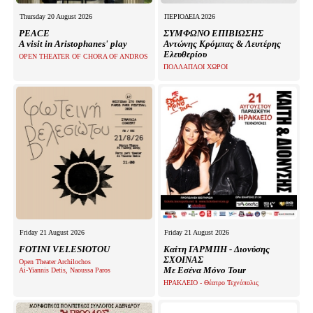
Thursday 20 August 2026
ΠΕΡΙΟΔΕΙΑ 2026
PEACE
ΣΥΜΦΩΝΟ ΕΠΙΒΙΩΣΗΣ
A visit in Aristophanes' play
Αντώνης Κρόμπας & Λευτέρης
Ελευθερίου
OPEN THEATER OF CHORA OF ANDROS
ΠΟΛΛΑΠΛΟΙ ΧΩΡΟΙ
Friday 21 August 2026
Friday 21 August 2026
FOTINI VELESIOTOU
Καίτη ΓΑΡΜΠΗ - Διονύσης
ΣΧΟΙΝΑΣ
Open Theater Archilochos
Με Εσένα Μόνο Tour
Ai-Yiannis Detis, Naoussa Paros
ΗΡΑΚΛΕΙΟ - Θέατρο Τεχνόπολις