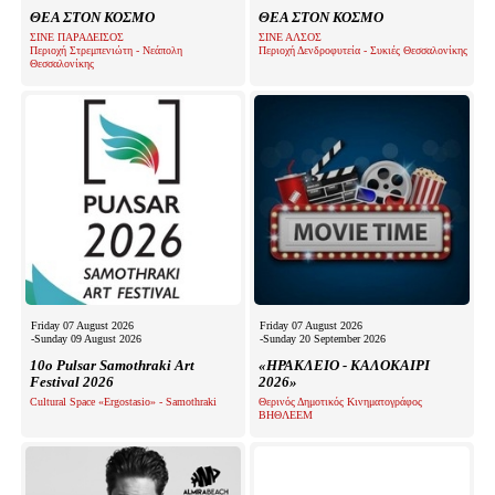
ΘΕΑ ΣΤΟΝ ΚΟΣΜΟ
ΘΕΑ ΣΤΟΝ ΚΟΣΜΟ
ΣΙΝΕ ΠΑΡΑΔΕΙΣΟΣ
ΣΙΝΕ ΑΛΣΟΣ
Περιοχή Στρεμπενιώτη - Νεάπολη
Περιοχή Δενδροφυτεία - Συκιές Θεσσαλονίκης
Θεσσαλονίκης
Friday 07 August 2026
Friday 07 August 2026
-Sunday 09 August 2026
-Sunday 20 September 2026
10o Pulsar Samothraki Art
«ΗΡΑΚΛΕΙΟ - ΚΑΛΟΚΑΙΡΙ
Festival 2026
2026»
Cultural Space «Ergostasio» - Samothraki
Θερινός Δημοτικός Κινηματογράφος
ΒΗΘΛΕΕΜ