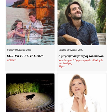
Sunday 09 August 2026
Sunday 09 August 2026
KORONI FESTIVAL 2026
Αφιέρωμα στην τέχνη του πιάνου
KORONI
Καποδιστριακό Ορφανοτροφείο - Εκκλησία
του Σωτήρος
Αίγινα