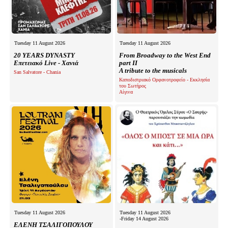
Tuesday 11 August 2026
Tuesday 11 August 2026
20 YEARS DYNASTY
From Broadway to the West End
Επετειακό Live - Χανιά
part II
A tribute to the musicals
San Salvatore - Chania
Καποδιστριακό Ορφανοτροφείο - Εκκλησία
του Σωτήρος
Αίγινα
Tuesday 11 August 2026
Tuesday 11 August 2026
-Friday 14 August 2026
ΕΛΕΝΗ ΤΣΑΛΙΓΟΠΟΥΛΟΥ