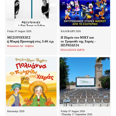
Friday 07 August 2026
ΚΑΛΟΚΑΙΡΙ 2026
ΜΕΣΟΤΟΙΧΙΕΣ
Η Παρέα του ΜΙΚΥ και
ή Μικρή Προσευχή στις 3:46 π.μ.
το Τραγούδι της Χαράς -
ΠΕΡΙΟΔΕΙΑ
Momentum Art - Καβάλα
ΠΟΛΛΑΠΛΟΙ ΧΩΡΟΙ
Καλοκαίρι 2026
Friday 07 August 2026
-Thursday 17 September 2026