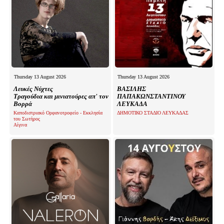
Thursday 13 August 2026
Thursday 13 August 2026
Λευκές Νύχτες
ΒΑΣΙΛΗΣ
Τραγούδια και μινιατούρες απ' τον
ΠΑΠΑΚΩΝΣΤΑΝΤΙΝΟΥ
Βορρά
ΛΕΥΚΑΔΑ
Καποδιστριακό Ορφανοτροφείο - Εκκλησία
ΔΗΜΟΤΙΚΟ ΣΤΑΔΙΟ ΛΕΥΚΑΔΑΣ
του Σωτήρος
Αίγινα