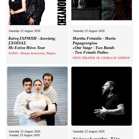
Saturday 22 August 2026
Saturday 22 August 2026
Καίτη ΓΑΡΜΠΗ - Διονύσης
Martha Frintzila - Maria
ΣΧΟΙΝΑΣ
Papageorgiou
Με Εσένα Μόνο Tour
«One Stage - Two Bands
- Two Female Paths»
XANIA - Θέατρο Ανατολικής Τάφρου
OPEN THEATER OF CHORA OF ANDROS
Saturday 22 August 2026
Saturday 22 August 2026
-Sunday 23 August 2026
Αλκίνοος Ιωαννίδης - Έλλη