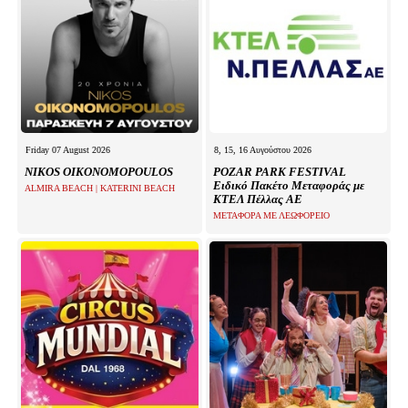
Friday 07 August 2026
8, 15, 16 Αυγούστου 2026
NIKOS OIKONOMOPOULOS
POZAR PARK FESTIVAL
Ειδικό Πακέτο Μεταφοράς με
ALMIRA BEACH | KATERINI BEACH
ΚΤΕΛ Πέλλας ΑΕ
ΜΕΤΑΦΟΡΑ ΜΕ ΛΕΩΦΟΡΕΙΟ