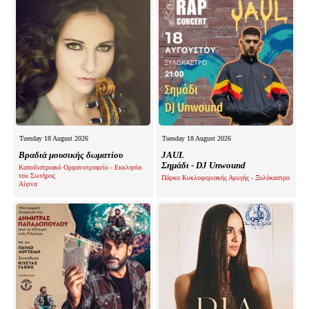
Tuesday 18 August 2026
Tuesday 18 August 2026
Βραδιά μουσικής δωματίου
JAUL
Σημάδι - DJ Unwound
Καποδιστριακό Ορφανοτροφείο - Εκκλησία
του Σωτήρος
Πάρκο Κυκλοφοριακής Αγωγής - Ξυλόκαστρο
Αίγινα