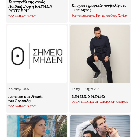
Το παιχνίδι της χαράς
Κινηματογραφικές προβολές στο
Παιδική Σκηνή ΚΑΡΜΕΝ
Cine Κήπος
ΡΟΥΓΓΕΡΗ
Θερινός Δημοτικός Κινηματογράφος Χανίων
ΠΟΛΛΑΠΛΟΙ ΧΩΡΟΙ
Καλοκαίρι 2026
Friday 07 August 2026
Ιφιγένεια η εν Αυλίδι
DIMITRIS MPASIS
του Ευριπίδη
OPEN THEATER OF CHORA OF ANDROS
ΠΟΛΛΑΠΛΟΙ ΧΩΡΟΙ