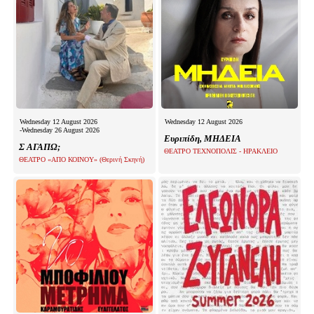
Wednesday 12 August 2026
Wednesday 12 August 2026
-Wednesday 26 August 2026
Ευριπίδη, ΜΗΔΕΙΑ
Σ ΑΓΑΠΩ;
ΘΕΑΤΡΟ ΤΕΧΝΟΠΟΛΙΣ - ΗΡΑΚΛΕΙΟ
ΘΕΑΤΡΟ «ΑΠΟ ΚΟΙΝΟΥ» (Θερινή Σκηνή)