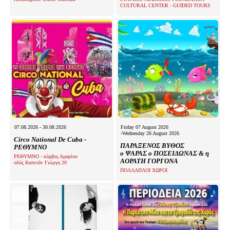
Είσοδος διαχειριστή
CULTURAL CENTER - GUIDED TOURS
07.08.2026 - 30.08.2026
Friday 07 August 2026
-Wednesday 26 August 2026
Circo National De Cuba -
ΠΑΡΑΞΕΝΟΣ ΒΥΘΟΣ
ΡΕΘΥΜΝΟ
ο ΨΑΡΑΣ ο ΠΟΣΕΙΔΩΝΑΣ & η
ΡΕΘΥΜΝΟ - κόμβος Αμαρίου
ΑΟΡΑΤΗ ΓΟΡΓΟΝΑ
οδός Καπετάν Γιώργη 20
ΠΟΛΛΑΠΛΟΙ ΧΩΡΟΙ