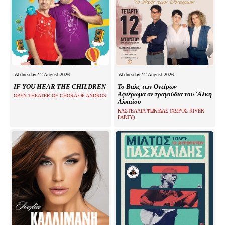
Wednesday 12 August 2026
Wednesday 12 August 2026
IF YOU HEAR THE CHILDREN
Το Βαλς των Ονείρων
Αφιέρωμα σε τραγούδια του 'Αλκη
OPEN THEATER OF CHORA OF ANDROS
Αλκαίου
ΚΑΣΤΕΛΛΙΑ ΦΩΚΙΔΑΣ (ΧΩΡΟΣ RIVER
PARTY)