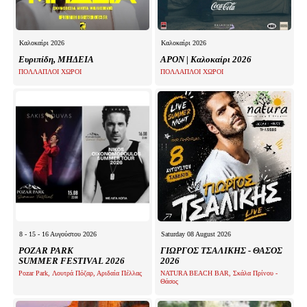
Καλοκαίρι 2026
Καλοκαίρι 2026
Ευριπίδη, ΜΗΔΕΙΑ
APON | Καλοκαίρι 2026
ΠΟΛΛΑΠΛΟΙ ΧΩΡΟΙ
ΠΟΛΛΑΠΛΟΙ ΧΩΡΟΙ
8 - 15 - 16 Αυγούστου 2026
Saturday 08 August 2026
POZAR PARK
ΓΙΩΡΓΟΣ ΤΣΑΛΙΚΗΣ - ΘΑΣΟΣ
SUMMER FESTIVAL 2026
2026
Pozar Park, Λουτρά Πόζαρ, Αριδαία Πέλλας
NATURA BEACH BAR, Σκάλα Πρίνου -
Θάσος