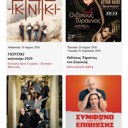
Wednesday 19 August 2026
Thursday 20 August 2026
-Tuesday 01 September 2026
ΓΚΙΝΤΙΚΙ
Οιδίπους Τύραννος
καλοκαίρι 2026
του Σοφοκλή
Εκκλησία Αγίου Γεωργίου - Πελασγία
Φθιώτιδας
ΠΟΛΛΑΠΛΟΙ ΧΩΡΟΙ