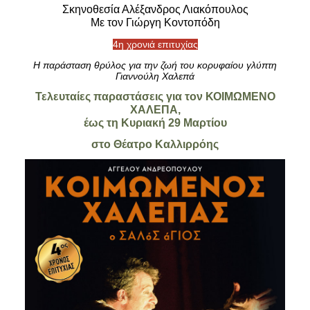
Είσοδος διαχειριστή
Σκηνοθεσία Αλέξανδρος Λιακόπουλος
Με τον Γιώργη Κοντοπόδη
4η χρονιά επιτυχίας
Η παράσταση θρύλος για την ζωή του κορυφαίου γλύπτη
Γιαννούλη Χαλεπά
Τελευταίες παραστάσεις για τον ΚΟΙΜΩΜΕΝΟ
ΧΑΛΕΠΑ,
έως τη Κυριακή 29 Μαρτίου
στο Θέατρο Καλλιρρόης