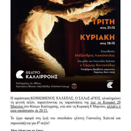
Η παράσταση ΚΟΙΜΩΜΕΝΟΣ ΧΑΛΕΠΑΣ, Ο ΣΑΛοΣ αΓΙΟΣ, ολοκληρώνει
τη φετινή σεζόν, παρατείνοντας τις παραστάσεις της
έως τη Κυριακή 29
Μαρτίου
στο θέατρο Καλλιρρόης, ενώ από τη Κυριακή 8 Μαρτίου,
αλλάζει η
ώρα παράστασης σε 20:15.
Το έργο αφορά στη ζωή του σπουδαίου γλύπτη Γιαννούλη Χαλεπά και
η
παρουσιάζεται για 4
σεζόν!
Λίγα λόγια για το έργο: