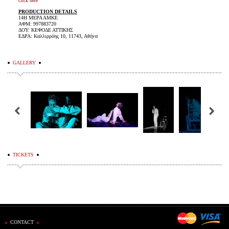
click here
PRODUCTION DETAILS
14Η ΜΕΡΑ ΑΜΚΕ
ΑΦΜ: 997883720
ΔΟΥ: ΚΕΦΟΔΕ ΑΤΤΙΚΗΣ
ΕΔΡΑ: Καλλιρρόης 10, 11743, Αθήνα
GALLERY
TICKETS
CONTACT