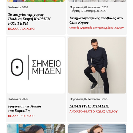
Καλοκαίρι 2026
Παρασκευή 07 Αυγούστου 2026
-Πέμπτη 17 Σεπτεμβρίου 2026
Το παιχνίδι της χαράς
Κινηματογραφικές προβολές στο
Παιδική Σκηνή ΚΑΡΜΕΝ
Cine Κήπος
ΡΟΥΓΓΕΡΗ
Θερινός Δημοτικός Κινηματογράφος Χανίων
ΠΟΛΛΑΠΛΟΙ ΧΩΡΟΙ
Καλοκαίρι 2026
Παρασκευή 07 Αυγούστου 2026
Ιφιγένεια η εν Αυλίδι
ΔΗΜΗΤΡΗΣ ΜΠΑΣΗΣ
του Ευριπίδη
ΑΝΟΙΧΤΟ ΘΕΑΤΡΟ ΧΩΡΑΣ ΑΝΔΡΟΥ
ΠΟΛΛΑΠΛΟΙ ΧΩΡΟΙ