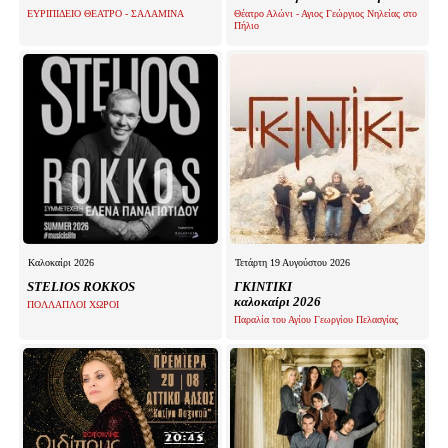
ΕΥΡΙΠΙΔΕΙΟ ΘΕΑΤΡΟ - ΣΑΛΑΜΙΝΑ
Θέατρο Αλώνι - Αγιος Γεώργιος Νηλείας στο
Πήλιο
Καλοκαίρι 2026
Τετάρτη 19 Αυγούστου 2026
STELIOS ROKKOS
ΓΚΙΝΤΙΚΙ
καλοκαίρι 2026
ΠΟΛΛΑΠΛΟΙ ΧΩΡΟΙ
Παραλία του Αγίου Γεωργίου Πελασγίας