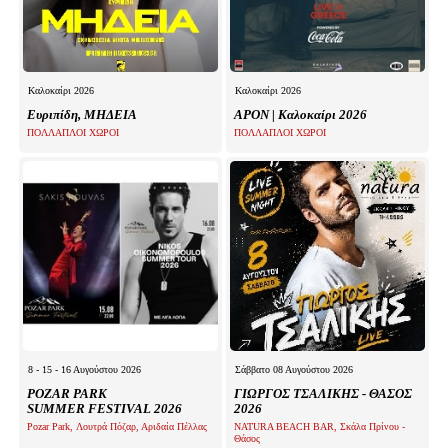
Καλοκαίρι 2026
Καλοκαίρι 2026
Ευριπίδη, ΜΗΔΕΙΑ
APON | Καλοκαίρι 2026
ΠΟΛΛΑΠΛΟΙ ΧΩΡΟΙ
ΠΟΛΛΑΠΛΟΙ ΧΩΡΟΙ
8 - 15 - 16 Αυγούστου 2026
Σάββατο 08 Αυγούστου 2026
POZAR PARK
ΓΙΩΡΓΟΣ ΤΣΑΛΙΚΗΣ - ΘΑΣΟΣ
SUMMER FESTIVAL 2026
2026
Pozar Park, Λουτρά Πόζαρ, Αριδαία Πέλλας
NATURA BEACH BAR, Σκάλα Πρίνου -
Θάσος