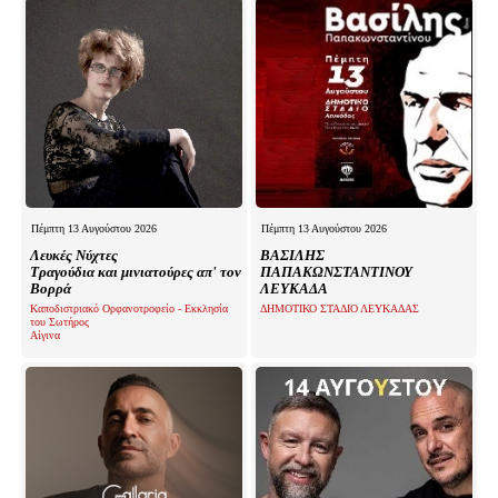
Πέμπτη 13 Αυγούστου 2026
Πέμπτη 13 Αυγούστου 2026
Λευκές Νύχτες
ΒΑΣΙΛΗΣ
Τραγούδια και μινιατούρες απ' τον
ΠΑΠΑΚΩΝΣΤΑΝΤΙΝΟΥ
Βορρά
ΛΕΥΚΑΔΑ
Καποδιστριακό Ορφανοτροφείο - Εκκλησία
ΔΗΜΟΤΙΚΟ ΣΤΑΔΙΟ ΛΕΥΚΑΔΑΣ
του Σωτήρος
Αίγινα