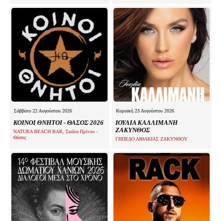
Σάββατο 22 Αυγούστου 2026
Κυριακή 23 Αυγούστου 2026
ΚΟΙΝΟΙ ΘΝΗΤΟΙ - ΘΑΣΟΣ 2026
ΙΟΥΛΙΑ ΚΑΛΛΙΜΑΝΗ
ΖΑΚΥΝΘΟΣ
NATURA BEACH BAR, Σκάλα Πρίνου -
Θάσος
ΓΗΠΕΔΟ ΛΙΘΑΚΙΑΣ ΖΑΚΥΝΘΟΥ