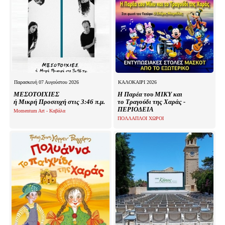
Παρασκευή 07 Αυγούστου 2026
ΚΑΛΟΚΑΙΡΙ 2026
ΜΕΣΟΤΟΙΧΙΕΣ
Η Παρέα του ΜΙΚΥ και
ή Μικρή Προσευχή στις 3:46 π.μ.
το Τραγούδι της Χαράς -
ΠΕΡΙΟΔΕΙΑ
Momentum Art - Καβάλα
ΠΟΛΛΑΠΛΟΙ ΧΩΡΟΙ