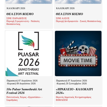
ΚΑΛΟΚΑΙΡΙ 2026
ΚΑΛΟΚΑΙΡΙ 2026
ΘΕΑ ΣΤΟΝ ΚΟΣΜΟ
ΘΕΑ ΣΤΟΝ ΚΟΣΜΟ
ΣΙΝΕ ΠΑΡΑΔΕΙΣΟΣ
ΣΙΝΕ ΑΛΣΟΣ
Περιοχή Στρεμπενιώτη - Νεάπολη
Περιοχή Δενδροφυτεία - Συκιές Θεσσαλονίκης
Θεσσαλονίκης
Παρασκευή 07 Αυγούστου 2026
Παρασκευή 07 Αυγούστου 2026
-Κυριακή 09 Αυγούστου 2026
-Κυριακή 20 Σεπτεμβρίου 2026
10o Pulsar Samothraki Art
«ΗΡΑΚΛΕΙΟ - ΚΑΛΟΚΑΙΡΙ
Festival 2026
2026»
Πολιτιστικός Χώρος «Εργοστάσιο» -
Θερινός Δημοτικός Κινηματογράφος
Σαμοθράκη
ΒΗΘΛΕΕΜ