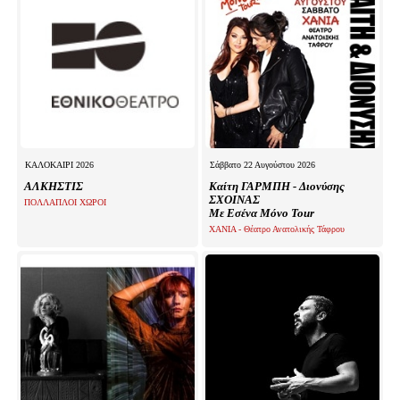
ΚΑΛΟΚΑΙΡΙ 2026
Σάββατο 22 Αυγούστου 2026
ΑΛΚΗΣΤΙΣ
Καίτη ΓΑΡΜΠΗ - Διονύσης
ΣΧΟΙΝΑΣ
ΠΟΛΛΑΠΛΟΙ ΧΩΡΟΙ
Με Εσένα Μόνο Tour
XANIA - Θέατρο Ανατολικής Τάφρου