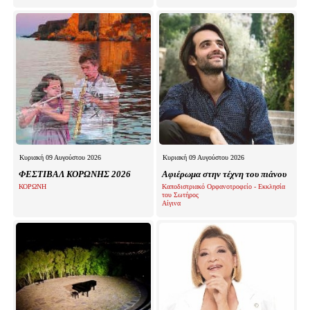
Κυριακή 09 Αυγούστου 2026
Κυριακή 09 Αυγούστου 2026
ΦΕΣΤΙΒΑΛ ΚΟΡΩΝΗΣ 2026
Αφιέρωμα στην τέχνη του πιάνου
ΚΟΡΩΝΗ
Καποδιστριακό Ορφανοτροφείο - Εκκλησία
του Σωτήρος
Αίγινα