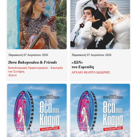
Παρασκευή 07 Αυγούστου 2026
Παρασκευή 07 Αυγούστου 2026
Dora Bakopoulou & Friends
«ΙΩΝ»
του Ευριπίδη
Καποδιστριακό Ορφανοτροφείο - Εκκλησία
του Σωτήρος
ΑΡΧΑΙΟ ΘΕΑΤΡΟ ΔΩΔΩΝΗΣ
Αίγινα