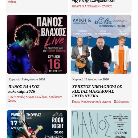
της Βίλης Σωτηροπούλου
Θάσος
ΘΕΑΤΡΟ ΑΠΟΛΛΩΝ - ΣΥΡΟΣ
Κυριακή 16 Αυγούστου 2026
Κυριακή 16 Αυγούστου 2026
ΠΑΝΟΣ ΒΛΑΧΟΣ
ΧΡΗΣΤΟΣ ΝΙΚΟΛΟΠΟΥΛΟΣ
καλοκαίρι 2026
ΚΩΣΤΑΣ ΜΑΚΕΔΟΝΑΣ
ΓΙΩΤΑ ΝΕΓΚΑ
Πολιτιστικός Χώρος Συλλόγου Χρούσσων
Σύρου
Πάρκο Κυκλοφοριακής Αγωγής - Ξυλόκαστρο