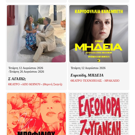
Τετάρτη 12 Αυγούστου 2026
Τετάρτη 12 Αυγούστου 2026
-Τετάρτη 26 Αυγούστου 2026
Ευριπίδη, ΜΗΔΕΙΑ
Σ ΑΓΑΠΩ;
ΘΕΑΤΡΟ ΤΕΧΝΟΠΟΛΙΣ - ΗΡΑΚΛΕΙΟ
ΘΕΑΤΡΟ «ΑΠΟ ΚΟΙΝΟΥ» (Θερινή Σκηνή)