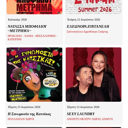
Καλοκαίρι 2026
Τετάρτη 12 Αυγούστου 2026
ΝΑΤΑΣΣΑ ΜΠΟΦΙΛΙΟΥ
ΕΛΕΩΝΟΡΑ ΖΟΥΓΑΝΕΛΗ
~ΜΕΤΡΗΜΑ~
Σαϊνοπούλειο Αμφιθέατρο Σπάρτης
ΗΡΑΚΛΕΙΟ - ΧΑΝΙΑ - ΘΕΣΣΑΛΟΝΙΚΗ -
ΚΑΤΕΡΙΝΗ
Πέμπτη 13 Αυγούστου 2026
Πέμπτη 13 Αυγούστου 2026
Η Συνωμοσία της Κατσίκας
SEXY LAUNDRY
ΠΟΛΛΑΠΛΟΙ ΧΩΡΟΙ
ΑΝΟΙΧΤΟ ΘΕΑΤΡΟ ΧΩΡΑΣ ΑΝΔΡΟΥ