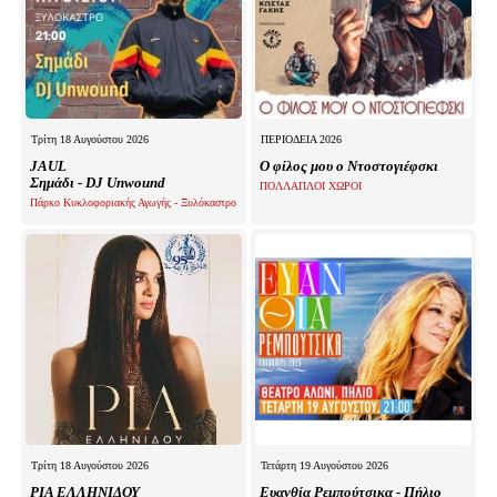
Τρίτη 18 Αυγούστου 2026
ΠΕΡΙΟΔΕΙΑ 2026
JAUL
Ο φίλος μου ο Ντοστογιέφσκι
Σημάδι - DJ Unwound
ΠΟΛΛΑΠΛΟΙ ΧΩΡΟΙ
Πάρκο Κυκλοφοριακής Αγωγής - Ξυλόκαστρο
Τρίτη 18 Αυγούστου 2026
Τετάρτη 19 Αυγούστου 2026
ΡΙΑ ΕΛΛΗΝΙΔΟΥ
Ευανθία Ρεμπούτσικα - Πήλιο