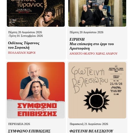
Πέμπτη 20 Αυγούστου 2026
Πέμπτη 20 Αυγούστου 2026
-Τρίτη 01 Σεπτεμβρίου 2026
ΕΙΡΗΝΗ
Οιδίπους Τύραννος
Μια επίσκεψη στο έργο του
του Σοφοκλή
Αριστοφάνη
ΠΟΛΛΑΠΛΟΙ ΧΩΡΟΙ
ΑΝΟΙΧΤΟ ΘΕΑΤΡΟ ΧΩΡΑΣ ΑΝΔΡΟΥ
ΠΕΡΙΟΔΕΙΑ 2026
Παρασκευή 21 Αυγούστου 2026
ΣΥΜΦΩΝΟ ΕΠΙΒΙΩΣΗΣ
ΦΩΤΕΙΝΗ ΒΕΛΕΣΙΩΤΟΥ