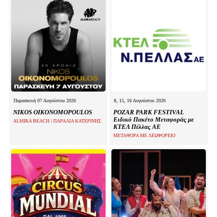
Παρασκευή 07 Αυγούστου 2026
8, 15, 16 Αυγούστου 2026
NIKOS OIKONOMOPOULOS
POZAR PARK FESTIVAL
Ειδικό Πακέτο Μεταφοράς με
ALMIRA BEACH | ΠΑΡΑΛΙΑ ΚΑΤΕΡΙΝΗΣ
ΚΤΕΛ Πέλλας ΑΕ
ΜΕΤΑΦΟΡΑ ΜΕ ΛΕΩΦΟΡΕΙΟ