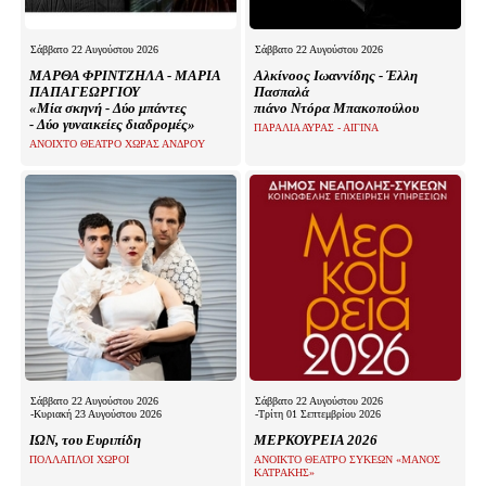
Σάββατο 22 Αυγούστου 2026
Σάββατο 22 Αυγούστου 2026
ΜΑΡΘΑ ΦΡΙΝΤΖΗΛΑ - ΜΑΡΙΑ
Αλκίνοος Ιωαννίδης - Έλλη
ΠΑΠΑΓΕΩΡΓΙΟΥ
Πασπαλά
«Μία σκηνή - Δύο μπάντες
πιάνο Ντόρα Μπακοπούλου
- Δύο γυναικείες διαδρομές»
ΠΑΡΑΛΙΑ ΑΥΡΑΣ - ΑΙΓΙΝΑ
ΑΝΟΙΧΤΟ ΘΕΑΤΡΟ ΧΩΡΑΣ ΑΝΔΡΟΥ
Σάββατο 22 Αυγούστου 2026
Σάββατο 22 Αυγούστου 2026
-Κυριακή 23 Αυγούστου 2026
-Τρίτη 01 Σεπτεμβρίου 2026
ΙΩΝ, του Ευριπίδη
ΜΕΡΚΟΥΡΕΙΑ 2026
ΠΟΛΛΑΠΛΟΙ ΧΩΡΟΙ
ΑΝΟΙΚΤΟ ΘΕΑΤΡΟ ΣΥΚΕΩΝ «ΜΑΝΟΣ
ΚΑΤΡΑΚΗΣ»