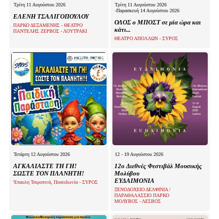
Τρίτη 11 Αυγούστου 2026
Τρίτη 11 Αυγούστου 2026
-Παρασκευή 14 Αυγούστου 2026
ΕΛΕΝΗ ΤΣΑΛΙΓΟΠΟΥΛΟΥ
ΟΛΟΣ ο ΜΠΟΣΤ σε μία ώρα και
ΠΑΡΚΟ ΔΕΞΑΜΕΝΗΣ - ΘΕΑΤΡΟ
κάτι...
ΠΑΝΤΕΛΗΣ ΖΕΡΒΟΣ - ΛΟΥΤΡΑΚΙ
ΘΕΑΤΡΟ ΑΠΟΛΛΩΝ - ΣΥΡΟΣ
Τετάρτη 12 Αυγούστου 2026
12 - 19 Αυγούστου 2026
ΑΓΚΑΛΙΑΣΤΕ ΤΗ ΓΗ!
12ο Διεθνές Φεστιβάλ Μουσικής
ΣΩΣΤΕ ΤΟΝ ΠΛΑΝΗΤΗ!
Μολύβου
ΕΥΔΑΙΜΟΝΙΑ
'Επαυλη Τσιροπινά, Ποσειδωνία - ΣΥΡΟΣ
ΞΕΝΟΔΟΧΕΙΟ ΔΕΛΦΙΝΙΑ /
ΠΑΡΑΘΑΛΑΣΣΙΟ ΠΑΡΚΟ
ΜΟΛΥΒΟΣ - ΛΕΣΒΟΣ