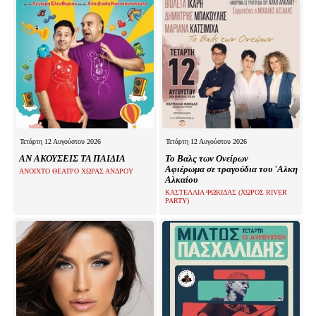
Τετάρτη 12 Αυγούστου 2026
Τετάρτη 12 Αυγούστου 2026
ΑΝ ΑΚΟΥΣΕΙΣ ΤΑ ΠΑΙΔΙΑ
Το Βαλς των Ονείρων
Αφιέρωμα σε τραγούδια του 'Αλκη
ΑΝΟΙΧΤΟ ΘΕΑΤΡΟ ΧΩΡΑΣ ΑΝΔΡΟΥ
Αλκαίου
ΚΑΣΤΕΛΛΙΑ ΦΩΚΙΔΑΣ (ΧΩΡΟΣ RIVER
PARTY)