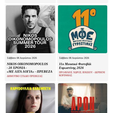
Σάββατο 08 Αυγούστου 2026
Σάββατο 08 Αυγούστου 2026
NIKOS OIKONOMOPOULOS
11ο Μουσικό Φεστιβάλ
- 20 ΧΡΟΝΙΑ -
Ευρωστίνης 2026
«ΜΕ ΛΙΓΑ ΛΟΓΙΑ» - ΠΡΕΒΕΖΑ
ΠΡΟΑΥΛΙΟΣ ΧΩΡΟΣ ΛΥΚΕΙΟΥ - ΔΕΡΒΕΝΙ
ΚΟΡΙΝΘΙΑΣ
ΔΗΜΟΤΙΚΟ ΣΤΑΔΙΟ ΠΡΕΒΕΖΑΣ