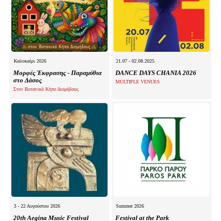
Καλοκαίρι 2026
21.07 - 02.08.2025
Μορφές Έκφρασης - Παραμύθια
DANCE DAYS CHANIA 2026
στο Δάσος
MULTIPLE VENUES
Στον Βοτανικό Κήπο Διομήδους
3 - 22 Αυγούστου 2026
Summer 2026
20th Aegina Music Festival
Festival at the Park