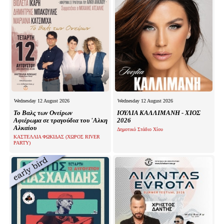
Wednesday 12 August 2026
Wednesday 12 August 2026
Το Βαλς των Ονείρων
ΙΟΥΛΙΑ ΚΑΛΛΙΜΑΝΗ - ΧΙΟΣ
Αφιέρωμα σε τραγούδια του 'Αλκη
2026
Αλκαίου
Δημοτικό Στάδιο Χίου
ΚΑΣΤΕΛΛΙΑ ΦΩΚΙΔΑΣ (ΧΩΡΟΣ RIVER
PARTY)