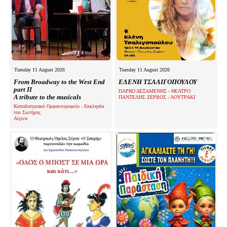
Tuesday 11 August 2026
Tuesday 11 August 2026
From Broadway to the West End
ΕΛΕΝΗ ΤΣΑΛΙΓΟΠΟΥΛΟΥ
part II
ΠΑΡΚΟ ΔΕΞΑΜΕΝΗΣ - ΘΕΑΤΡΟ
A tribute to the musicals
ΠΑΝΤΕΛΗΣ ΖΕΡΒΟΣ - ΛΟΥΤΡΑΚΙ
Καποδιστριακό Ορφανοτροφείο - Εκκλησία
του Σωτήρος
Αίγινα