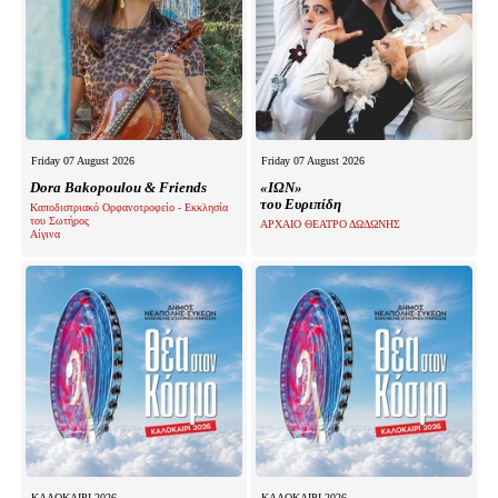
Friday 07 August 2026
Friday 07 August 2026
Dora Bakopoulou & Friends
«ΙΩΝ»
του Ευριπίδη
Καποδιστριακό Ορφανοτροφείο - Εκκλησία
του Σωτήρος
ΑΡΧΑΙΟ ΘΕΑΤΡΟ ΔΩΔΩΝΗΣ
Αίγινα
ΚΑΛΟΚΑΙΡΙ 2026
ΚΑΛΟΚΑΙΡΙ 2026