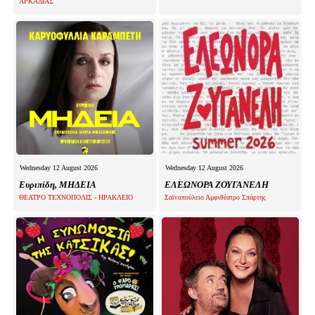
ΑΡΚΑΔΙΑΣ
Wednesday 12 August 2026
Wednesday 12 August 2026
Ευριπίδη, ΜΗΔΕΙΑ
ΕΛΕΩΝΟΡΑ ΖΟΥΓΑΝΕΛΗ
ΘΕΑΤΡΟ ΤΕΧΝΟΠΟΛΙΣ - ΗΡΑΚΛΕΙΟ
Σαϊνοπούλειο Αμφιθέατρο Σπάρτης