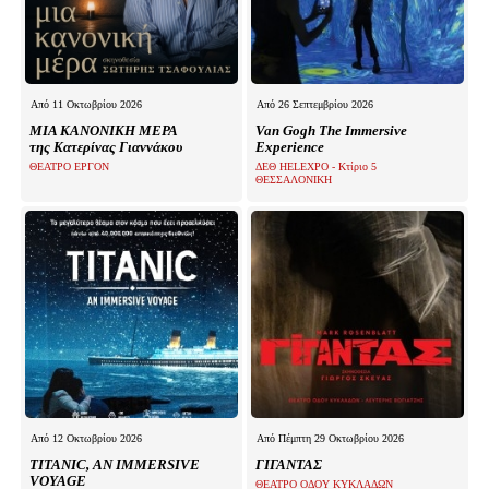
Από 11 Οκτωβρίου 2026
Από 26 Σεπτεμβρίου 2026
ΜΙΑ ΚΑΝΟΝΙΚΗ ΜΕΡΑ
Van Gogh The Immersive
της Κατερίνας Γιαννάκου
Experience
ΘΕΑΤΡΟ ΕΡΓΟΝ
ΔΕΘ HELEXPO - Κτίριο 5
ΘΕΣΣΑΛΟΝΙΚΗ
Από 12 Οκτωβρίου 2026
Από Πέμπτη 29 Οκτωβρίου 2026
TITANIC, AN IMMERSIVE
ΓΙΓΑΝΤΑΣ
VOYAGE
ΘΕΑΤΡΟ ΟΔΟΥ ΚΥΚΛΑΔΩΝ