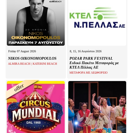
Friday 07 August 2026
8, 15, 16 Αυγούστου 2026
NIKOS OIKONOMOPOULOS
POZAR PARK FESTIVAL
Ειδικό Πακέτο Μεταφοράς με
ALMIRA BEACH | KATERINI BEACH
ΚΤΕΛ Πέλλας ΑΕ
ΜΕΤΑΦΟΡΑ ΜΕ ΛΕΩΦΟΡΕΙΟ