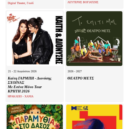
ΛΕΥΤΕΡΗΣ ΒΟΓΙΑΤΖΗΣ
Digital Theater, Γουδί
21 - 22 Αυγούστου 2026
2026 - 2027
Καίτη ΓΑΡΜΠΗ - Διονύσης
ΘΕΑΤΡΟ ΜΕΤΣ
ΣΧΟΙΝΑΣ
Με Εσένα Μόνο Tour
ΚΡΗΤΗ 2026
ΗΡΑΚΛΕΙΟ - ΧΑΝΙΑ