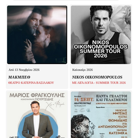
Είσοδος διαχειριστή
Από 13 Νοεμβρίου 2026
Καλοκαίρι 2026
ΜΑΚΜΠΕΘ
NIKOS OIKONOMOPOULOS
ΘΕΑΤΡΟ ΚΑΤΕΡΙΝΑ ΒΑΣΙΛΑΚΟΥ
ΜΕ ΛΙΓΑ ΛΟΓΙΑ - SUMMER TOUR 2026