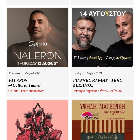
Thursday 13 August 2026
Friday 14 August 2026
VALERON
ΓΙΑΝΝΗΣ ΒΑΡΔΗΣ - ΑΚΗΣ
@ Gallaria Tunnel
ΔΕΙΞΙΜΟΣ
Gallaria - Panteleimon beach
Υπαίθριο Δημοτικό Θέατρο Ζακύνθου