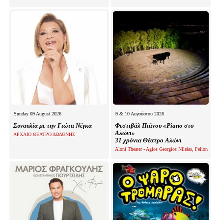
Sunday 09 August 2026
9 & 10 Αυγούστου 2026
Συναυλία με την Γιώτα Νέγκα
Φεστιβάλ Πιάνου «Piano στο
Αλώνι»
ΑΡΧΑΙΟ ΘΕΑΤΡΟ ΔΩΔΩΝΗΣ
31 χρόνια Θέατρο Αλώνι
Aloni Theater - Agios Georgios Nileias, Pelion