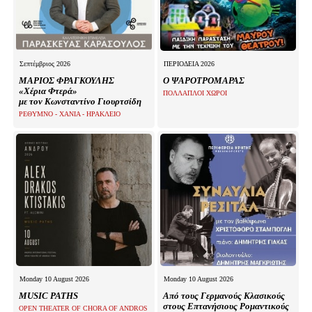
Σεπτέμβριος 2026
ΠΕΡΙΟΔΕΙΑ 2026
ΜΑΡΙΟΣ ΦΡΑΓΚΟΥΛΗΣ
Ο ΨΑΡΟΤΡΟΜΑΡΑΣ
«Χέρια Φτερά»
ΠΟΛΛΑΠΛΟΙ ΧΩΡΟΙ
με τον Κωνσταντίνο Γιουρτσίδη
ΡΕΘΥΜΝΟ - ΧΑΝΙΑ - ΗΡΑΚΛΕΙΟ
Monday 10 August 2026
Monday 10 August 2026
MUSIC PATHS
Από τους Γερμανούς Κλασικούς
στους Επτανήσιους Ρομαντικούς
OPEN THEATER OF CHORA OF ANDROS