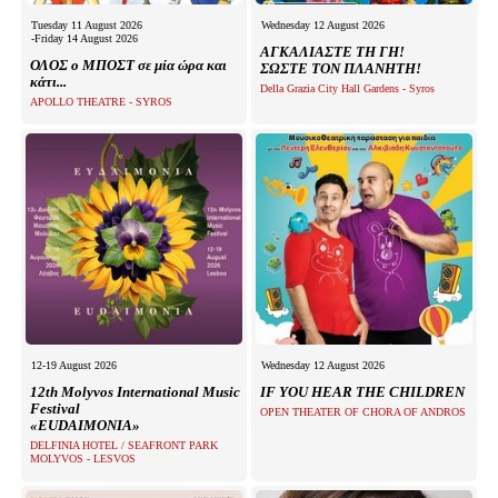
Tuesday 11 August 2026
Wednesday 12 August 2026
-Friday 14 August 2026
ΑΓΚΑΛΙΑΣΤΕ ΤΗ ΓΗ!
ΟΛΟΣ ο ΜΠΟΣΤ σε μία ώρα και
ΣΩΣΤΕ ΤΟΝ ΠΛΑΝΗΤΗ!
κάτι...
Della Grazia City Hall Gardens - Syros
APOLLO THEATRE - SYROS
12-19 August 2026
Wednesday 12 August 2026
12th Molyvos International Music
IF YOU HEAR THE CHILDREN
Festival
OPEN THEATER OF CHORA OF ANDROS
«EUDAIMONIA»
DELFINIA HOTEL / SEAFRONT PARK
MOLYVOS - LESVOS