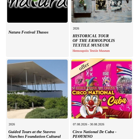
2026
Natura Festival Thasos
HISTORICAL TOUR
OF THE ERMOUPOLIS
TEXTILE MUSEUM
Hermoupolis Textile Museum
2026
07.08.2026 - 30.08.2026
Guided Tours at the Stavros
Circo National De Cuba -
Niarchos Foundation Cultural
ΡΕΘΥΜΝΟ