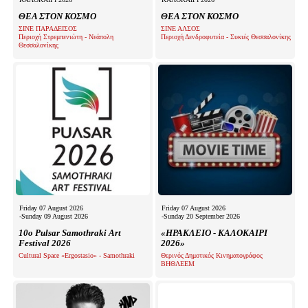
ΘΕΑ ΣΤΟΝ ΚΟΣΜΟ
ΘΕΑ ΣΤΟΝ ΚΟΣΜΟ
ΣΙΝΕ ΠΑΡΑΔΕΙΣΟΣ
ΣΙΝΕ ΑΛΣΟΣ
Περιοχή Στρεμπενιώτη - Νεάπολη
Περιοχή Δενδροφυτεία - Συκιές Θεσσαλονίκης
Θεσσαλονίκης
Friday 07 August 2026
Friday 07 August 2026
-Sunday 09 August 2026
-Sunday 20 September 2026
10o Pulsar Samothraki Art
«ΗΡΑΚΛΕΙΟ - ΚΑΛΟΚΑΙΡΙ
Festival 2026
2026»
Cultural Space «Ergostasio» - Samothraki
Θερινός Δημοτικός Κινηματογράφος
ΒΗΘΛΕΕΜ