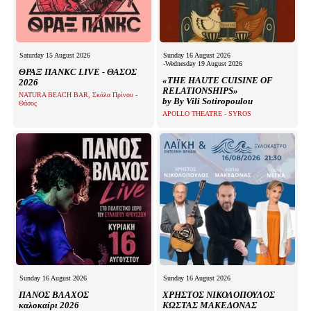
Saturday 15 August 2026
Sunday 16 August 2026
-Wednesday 19 August 2026
ΘΡΑΞ ΠΑΝΚC LIVE - ΘΑΣΟΣ
«THE HAUTE CUISINE OF
2026
RELATIONSHIPS»
NATURA BEACH BAR, Σκάλα Πρίνου -
by By Vili Sotiropoulou
Θάσος
APOLLO THEATRE - SYROS
Sunday 16 August 2026
Sunday 16 August 2026
ΠΑΝΟΣ ΒΛΑΧΟΣ
ΧΡΗΣΤΟΣ ΝΙΚΟΛΟΠΟΥΛΟΣ
καλοκαίρι 2026
ΚΩΣΤΑΣ ΜΑΚΕΔΟΝΑΣ