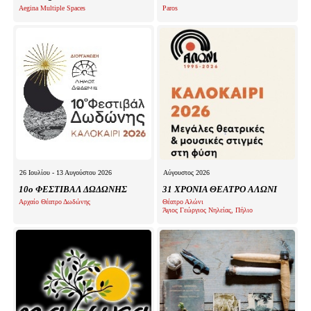
Aegina Multiple Spaces
Paros
26 Ιουλίου - 13 Αυγούστου 2026
Αύγουστος 2026
10ο ΦΕΣΤΙΒΑΛ ΔΩΔΩΝΗΣ
31 ΧΡΟΝΙΑ ΘΕΑΤΡΟ ΑΛΩΝΙ
Αρχαίο Θέατρο Δωδώνης
Θέατρο Αλώνι
Άγιος Γεώργιος Νηλείας, Πήλιο