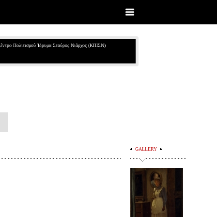
έντρο Πολιτισμού Ίδρυμα Σταύρος Νιάρχος (ΚΠΙΣΝ)
GALLERY