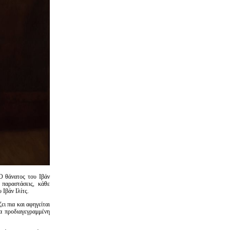
Ο θάνατος του Ιβάν
 παραστάσεις, κάθε
 Ιβάν Ιλίτς.
ι πια και αφηγείται
ια προδιαγεγραμμένη