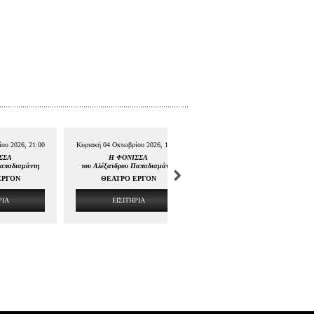
ου 2026, 21:00
Κυριακή 04 Οκτωβρίου 2026, 17:00
Τετάρτη 07 Οκτωβρίου 2026, 19:0
ΣΣΑ
Η ΦΟΝΙΣΣΑ
Η ΦΟΝΙΣΣΑ
Παπαδιαμάντη
του Αλέξανδρου Παπαδιαμάντη
του Αλέξανδρου Παπαδιαμάντη
ΕΡΓΟΝ
ΘΕΑΤΡΟ ΕΡΓΟΝ
ΘΕΑΤΡΟ ΕΡΓΟΝ
ΡΙΑ
ΕΙΣΙΤΗΡΙΑ
ΕΙΣΙΤΗΡΙΑ