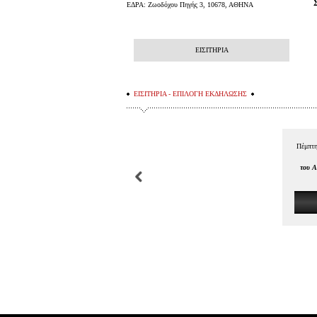
ΕΔΡΑ: Ζωοδόχου Πηγής 3, 10678, ΑΘΗΝΑ
ΕΙΣΙΤΗΡΙΑ
ΕΙΣΙΤΗΡΙΑ - ΕΠΙΛΟΓΗ ΕΚΔΗΛΩΣΗΣ
Πέμπτη
του 