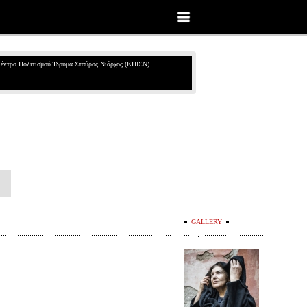
έντρο Πολιτισμού Ίδρυμα Σταύρος Νιάρχος (ΚΠΙΣΝ)
GALLERY