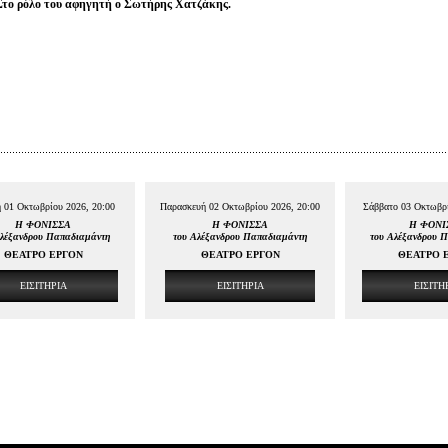
Στο ρόλο του αφηγητή ο Σωτήρης Χατζάκης.
 01 Οκτωβρίου 2026, 20:00
Παρασκευή 02 Οκτωβρίου 2026, 20:00
Σάββατο 03 Οκτωβρί
Η ΦΟΝΙΣΣΑ
Η ΦΟΝΙΣΣΑ
Η ΦΟΝΙ
Αλέξανδρου Παπαδιαμάντη
του Αλέξανδρου Παπαδιαμάντη
του Αλέξανδρου 
ΘΕΑΤΡΟ ΕΡΓΟΝ
ΘΕΑΤΡΟ ΕΡΓΟΝ
ΘΕΑΤΡΟ 
ΕΙΣΙΤΗΡΙΑ
ΕΙΣΙΤΗΡΙΑ
ΕΙΣΙΤΗ