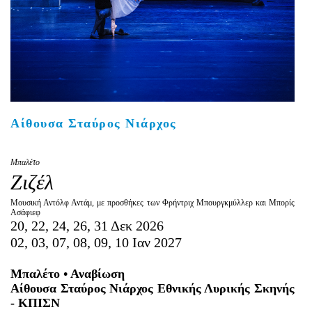
Είσοδος διαχειριστή
Αίθουσα Σταύρος Νιάρχος
Μπαλέτο
Ζιζέλ
Μουσική Αντόλφ Αντάμ, με προσθήκες των Φρήντριχ Μπουργκμύλλερ και Μπορίς
Ασάφιεφ
20, 22, 24, 26, 31 Δεκ 2026
02, 03, 07, 08, 09, 10 Ιαν 2027
Μπαλέτο • Αναβίωση
Αίθουσα Σταύρος Νιάρχος Εθνικής Λυρικής Σκηνής
- ΚΠΙΣΝ