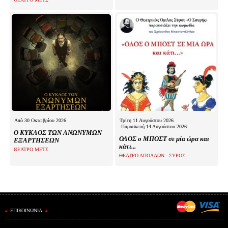
Από 30 Οκτωβρίου 2026
Τρίτη 11 Αυγούστου 2026
-Παρασκευή 14 Αυγούστου 2026
Ο ΚΥΚΛΟΣ ΤΩΝ ΑΝΩΝΥΜΩΝ
ΟΛΟΣ ο ΜΠΟΣΤ σε μία ώρα και
ΕΞΑΡΤΗΣΕΩΝ
κάτι...
ΘΕΑΤΡΟ ΜΕΤΣ
ΘΕΑΤΡΟ ΑΠΟΛΛΩΝ - ΣΥΡΟΣ
ΕΠΙΚΟΙΝΩΝΙΑ