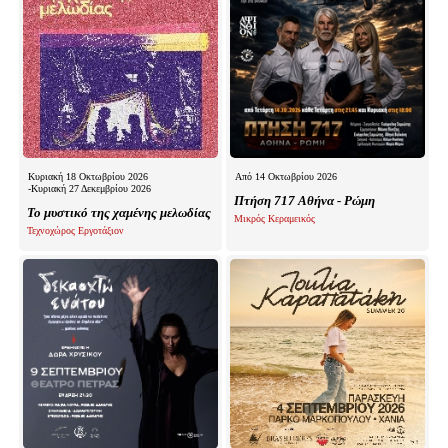
Κυριακή 18 Οκτωβρίου 2026
Από 14 Οκτωβρίου 2026
-Κυριακή 27 Δεκεμβρίου 2026
Πτήση 717 Αθήνα - Ρώμη
Το μυστικό της χαμένης μελωδίας
Μικρός Κεραμεικός
Τεχνοχώρος Εργοτάξιον