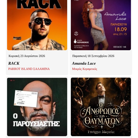
Κυριακή 23 Αυγούστου 2026
Παρασκευή 18 Σεπτεμβρίου 2026
RACK
Amanda Lace
PARROT ISLAND ΣΑΛΑΜΙΝΑ
Μικρός Κεραμεικός