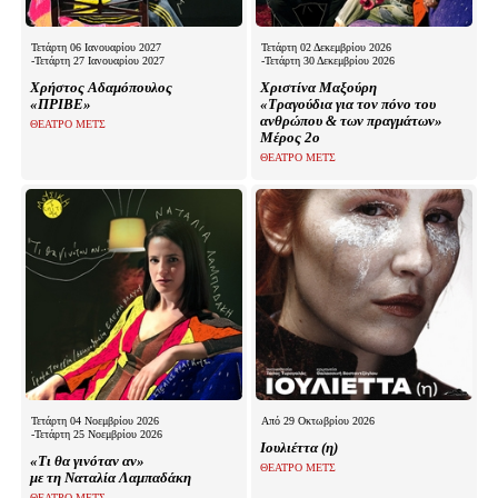
Τετάρτη 06 Ιανουαρίου 2027
Τετάρτη 02 Δεκεμβρίου 2026
-Τετάρτη 27 Ιανουαρίου 2027
-Τετάρτη 30 Δεκεμβρίου 2026
Χρήστος Αδαμόπουλος
Χριστίνα Μαξούρη
«ΠΡΙΒΕ»
«Τραγούδια για τον πόνο του
ανθρώπου & των πραγμάτων»
ΘΕΑΤΡΟ ΜΕΤΣ
Μέρος 2ο
ΘΕΑΤΡΟ ΜΕΤΣ
Τετάρτη 04 Νοεμβρίου 2026
Από 29 Οκτωβρίου 2026
-Τετάρτη 25 Νοεμβρίου 2026
Ιουλιέττα (η)
«Τι θα γινόταν αν»
ΘΕΑΤΡΟ ΜΕΤΣ
με τη Ναταλία Λαμπαδάκη
ΘΕΑΤΡΟ ΜΕΤΣ