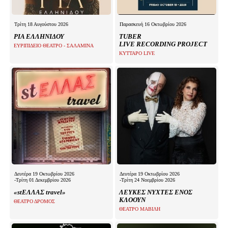
Τρίτη 18 Αυγούστου 2026
Παρασκευή 16 Οκτωβρίου 2026
ΡΙΑ ΕΛΛΗΝΙΔΟΥ
TUBER
LIVE RECORDING PROJECT
ΕΥΡΙΠΙΔΕΙΟ ΘΕΑΤΡΟ - ΣΑΛΑΜΙΝΑ
ΚΥΤΤΑΡΟ LIVE
Δευτέρα 19 Οκτωβρίου 2026
Δευτέρα 19 Οκτωβρίου 2026
-Τρίτη 01 Δεκεμβρίου 2026
-Τρίτη 24 Νοεμβρίου 2026
«stΕΛΛΑΣ travel»
ΛΕΥΚΕΣ ΝΥΧΤΕΣ ΕΝΟΣ
ΚΛΟΟΥΝ
ΘΕΑΤΡΟ ΔΡΟΜΟΣ
ΘΕΑΤΡΟ ΜΑΒΙΛΗ