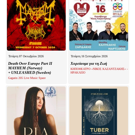
Τετάρτη 07 Οκτωβρίου 2026
Τετάρτη 16 Σεπτεμβρίου 2026
Death Over Europe Part II
Χορεύουμε για τη Ζωή
MAYHEM (Norway)
ΚΗΠΟΘΕΑΤΡΟ «ΝΙΚΟΣ ΚΑΖΑΝΤΖΑΚΗΣ» -
+ UNLEASHED (Sweden)
ΗΡΑΚΛΕΙΟ
Gagarin 205 Live Music Space