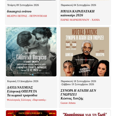
Τετάρτη 09 Σεπτεμβρίου 2026
Παρασκευή 04 Σεπτεμβρίου 2026
δεκαοχτώ ενάτου
ΙΟΥΛΙΑ ΚΑΡΑΠΑΤΑΚΗ
καλοκαίρι 2026
ΘΕΑΤΡΟ ΠΕΤΡΑΣ - ΠΕΤΡΟΥΠΟΛΗ
ΠΑΡΚΟ ΜΑΡΚΟΠΟΥΛΟΥ - ΧΑΝΙΑ
Κυριακή 13 Δεκεμβρίου 2026
Παρασκευή 18 Σεπτεμβρίου 2026
-Σάββατο 19 Σεπτεμβρίου 2026
ΔΑΥΙΔ ΝΑΧΜΙΑΣ
ΣΥΝΟΡΑ Η ΑΓΑΠΗ ΔΕΝ
Ελληνική ΟΠΕΡΕΤΑ
ΓΝΩΡΙΖΕΙ
Τα κωμικά τραγούδια
Κώστας Χατζής
Φιλολογικός Σύλλογος «Παρνασσός»
Gustav Athens