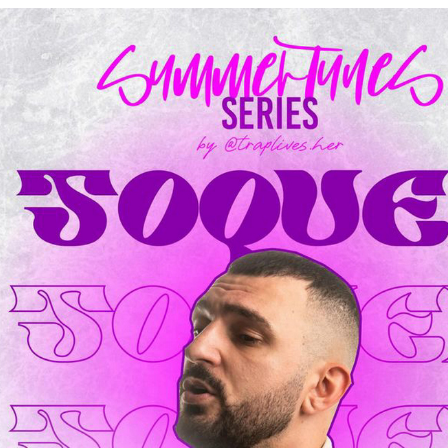
Είσοδος διαχειριστή