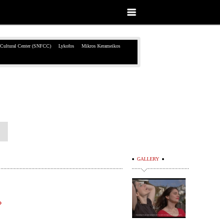
 Cultural Center (SNFCC)
Lykofos
Mikros Kerameikos
GALLERY
»