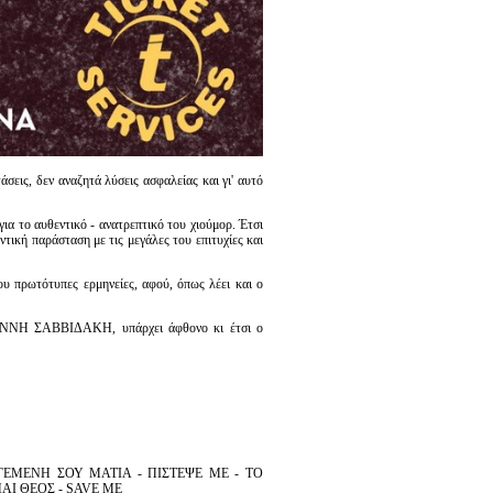
ς, δεν αναζητά λύσεις ασφαλείας και γι' αυτό
για το αυθεντικό - ανατρεπτικό του χιούμορ. Έτσι
ντική παράσταση με τις μεγάλες του επιτυχίες και
υ πρωτότυπες ερμηνείες, αφού, όπως λέει και ο
 ΓΙΑΝΝΗ ΣΑΒΒΙΔΑΚΗ, υπάρχει άφθονο κι έτσι ο
ΓΕΜΕΝΗ ΣΟΥ ΜΑΤΙΑ - ΠΙΣΤΕΨΕ ΜΕ - ΤΟ
ΜΑΙ ΘΕΟΣ - SAVE ME