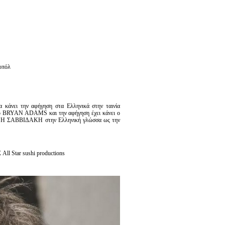
οπόλ
κάνει την αφήγηση στα Ελληνικά στην ταινία
ι ο BRYAN ADAMS και την αφήγηση έχει κάνει ο
Η ΣΑΒΒΙΔΑΚΗ στην Ελληνική γλώσσα ως την
l Star sushi productions