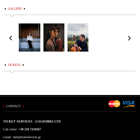
GALLERY
TICKETS
CONTACT
TICKET SERVICES - LOGISMIKI LTD
Call center:
+30 210 7234567
e-mail:
info@ticketservices.gr