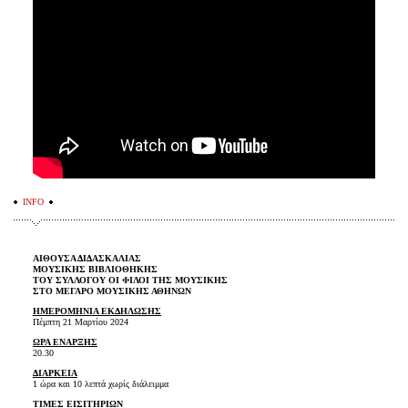
INFO
ΑΙΘΟΥΣΑ ΔΙΔΑΣΚΑΛΙΑΣ
ΜΟΥΣΙΚΗΣ ΒΙΒΛΙΟΘΗΚΗΣ
ΤΟΥ ΣΥΛΛΟΓΟΥ ΟΙ ΦΙΛΟΙ ΤΗΣ ΜΟΥΣΙΚΗΣ
ΣΤΟ ΜΕΓΑΡΟ ΜΟΥΣΙΚΗΣ ΑΘΗΝΩΝ
ΗΜΕΡΟΜΗΝΙΑ ΕΚΔΗΛΩΣΗΣ
Πέμπτη 21 Μαρτίου 2024
ΩΡΑ ΕΝΑΡΞΗΣ
20.30
ΔΙΑΡΚΕΙΑ
1 ώρα και 10 λεπτά χωρίς διάλειμμα
ΤΙΜΕΣ ΕΙΣΙΤΗΡΙΩΝ