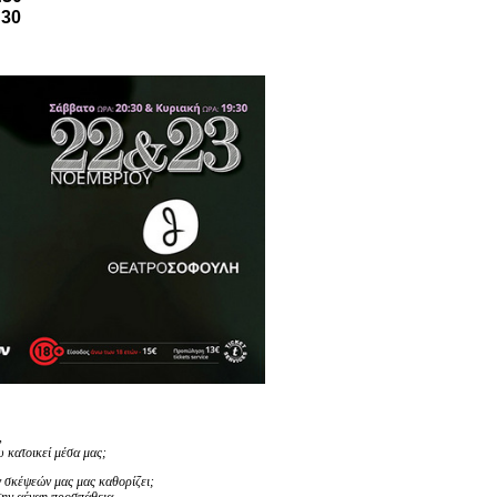
:30
,
 κατοικεί μέσα μας;
 σκέψεών μας μας καθορίζει;