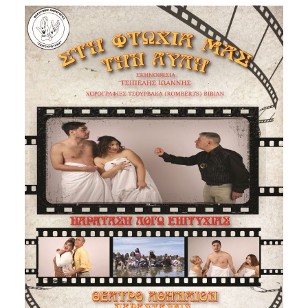
Είσοδος διαχειριστή