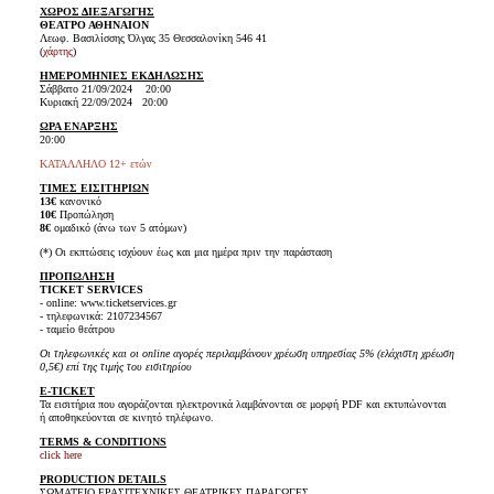
ΧΩΡΟΣ ΔΙΕΞΑΓΩΓΗΣ
ΘΕΑΤΡΟ ΑΘΗΝΑΙΟΝ
Λεωφ. Βασιλίσσης Όλγας 35 Θεσσαλονίκη 546 41
(
χάρτης
)
ΗΜΕΡΟΜΗΝΙΕΣ ΕΚΔΗΛΩΣΗΣ
Σάββατο 21/09/2024 20:00
Κυριακή 22/09/2024 20:00
ΩΡΑ ΕΝΑΡΞΗΣ
20:00
ΚΑΤΑΛΛΗΛΟ 12+ ετών
ΤΙΜΕΣ ΕΙΣΙΤΗΡΙΩΝ
13€
κανονικό
10€
Προπώληση
8€
ομαδικό (άνω των 5 ατόμων)
(*) Οι εκπτώσεις ισχύουν έως και μια ημέρα πριν την παράσταση
ΠΡΟΠΩΛΗΣΗ
TICKET SERVICES
- online: www.ticketservices.gr
- τηλεφωνικά: 2107234567
- ταμείο θεάτρου
Οι τηλεφωνικές και οι online αγορές περιλαμβάνουν χρέωση υπηρεσίας 5% (ελάχιστη χρέωση
0,5€) επί της τιμής του εισιτηρίου
E-TICKET
Τα εισιτήρια που αγοράζονται ηλεκτρονικά λαμβάνονται σε μορφή PDF και εκτυπώνονται
ή αποθηκεύονται σε κινητό τηλέφωνο.
TERMS & CONDITIONS
click here
PRODUCTION DETAILS
ΣΩΜΑΤΕΙΟ ΕΡΑΣΙΤΕΧΝΙΚΕΣ ΘΕΑΤΡΙΚΕΣ ΠΑΡΑΓΩΓΕΣ