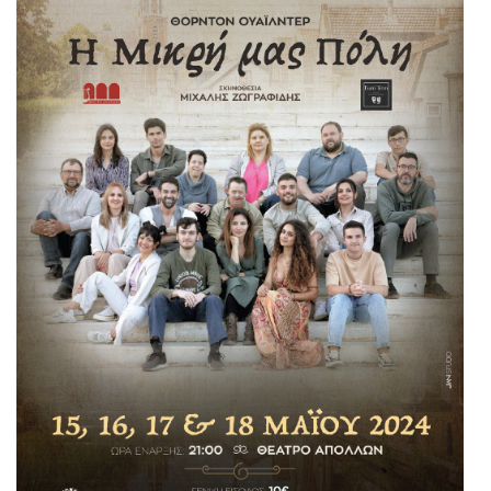
Είσοδος διαχειριστή