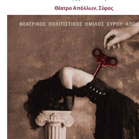
Είσοδος διαχειριστή
Θέατρο Απόλλων, Σύρος