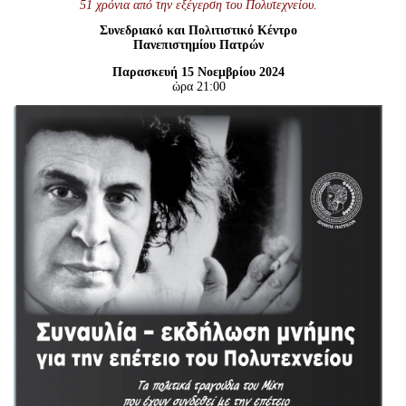
51 χρόνια από την εξέγερση του Πολυτεχνείου.
Είσοδος διαχειριστή
Συνεδριακό και Πολιτιστικό Κέντρο
Πανεπιστημίου Πατρών
Παρασκευή 15 Νοεμβρίου 2024
ώρα 21:00