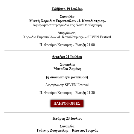
Σάββατο 19 Ιουλίου
Συναυλία
Μικτή Χορωδία Ευρωπούλων «Ι. Καποδίστριας»
Αφιέρωμα στα τραγούδια της Νανά Μούσχουρη
Διοργάνωση:
Χορωδία Ευρωπούλων «Ι. Καποδίστριας» – SEVEN Festival
Π. Φρούριο Κέρκυρας - Έναρξη 21.00
Δευτέρα 21 Ιουλίου
Συναυλία
Ματούλα Ζαμάνη
(
η συναυλία έχει ματαιωθεί
)
Διοργάνωση: SEVEN Festival
Π. Φρούριο Κέρκυρας - Έναρξη 21.30
ΠΛΗΡΟΦΟΡΙΕΣ
Τετάρτη 23 Ιουλίου
Συναυλία
Γιάννης Ζουγανέλης – Κώστας Τουρνάς