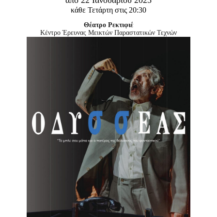
από 22 Ιανουαρίου 2025
Είσοδος διαχειριστή
κάθε Τετάρτη στις 20:30
Θέατρο Ρεκτιφιέ
Κέντρο Έρευνας Μεικτών Παραστατικών Τεχνών