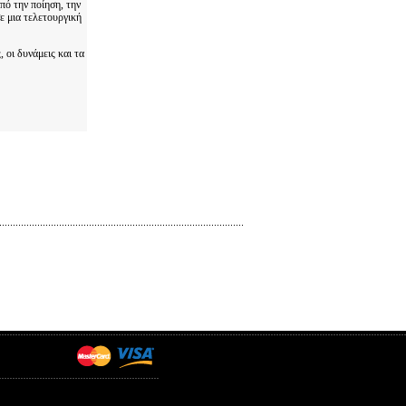
πό την ποίηση, την
ε μια τελετουργική
 οι δυνάμεις και τα