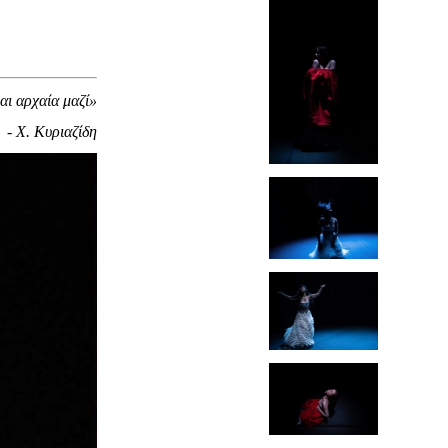
αι αρχαία μαζί»
- Χ. Κυριαζίδη