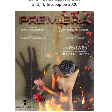
Είσοδος διαχειριστή
2, 3, 4, Ιανουαρίου 2026