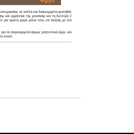
συνεργασίας σε πολλά και διακεκριμένα φεστιβάλ
ης και ερμηνείας της μουσικής και τη Δευτέρα 2
ν για πρώτη φορά μόνοι τους επί σκηνής με ένα
για τα συγκεκριμένα άκρως γοητευτικά έργα, και
το κοινό.