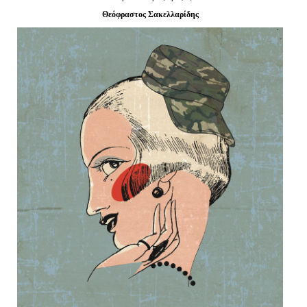
Είσοδος διαχειριστή
Θεόφραστος Σακελλαρίδης