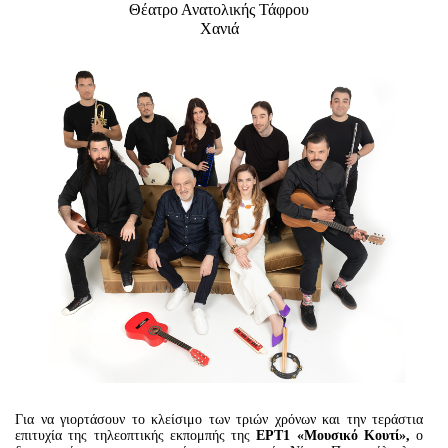
Είσοδος διαχειριστή
Θέατρο Ανατολικής Τάφρου
Χανιά
Για να γιορτάσουν το κλείσιμο των τριών χρόνων και την τεράστια
επιτυχία της τηλεοπτικής εκπομπής της
ΕΡΤ1 «Μουσικό Κουτί»,
ο