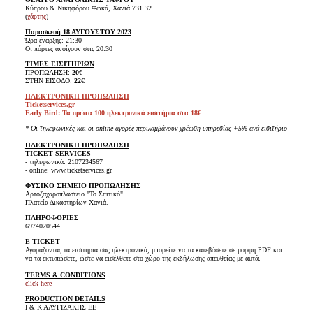
Κύπρου & Νικηφόρου Φωκά, Χανιά 731 32
(
χάρτης
)
Παρασκευή 18 ΑΥΓΟΥΣΤΟΥ 2023
Ώρα έναρξης: 21:30
Οι πόρτες ανοίγουν στις 20:30
ΤΙΜΕΣ ΕΙΣΙΤΗΡΙΩΝ
ΠΡΟΠΩΛΗΣΗ:
20€
ΣΤΗΝ ΕΙΣΟΔΟ:
22€
ΗΛΕΚΤΡΟΝΙΚΗ ΠΡΟΠΩΛΗΣΗ
Ticketservices.gr
Early Bird: Τα πρώτα 100 ηλεκτρονικά εισιτήρια στα 18€
* Οι τηλεφωνικές και οι online αγορές περιλαμβάνουν χρέωση υπηρεσίας +5% ανά εισιτήριο
ΗΛΕΚΤΡΟΝΙΚΗ ΠΡΟΠΩΛΗΣΗ
TICKET SERVICES
- τηλεφωνικά: 2107234567
- online: www.ticketservices.gr
ΦΥΣΙΚΟ ΣΗΜΕΙΟ ΠΡΟΠΩΛΗΣΗΣ
Αρτοζαχαροπλαστείο "Το Σπιτικό"
Πλατεία Δικαστηρίων Χανιά.
ΠΛΗΡΟΦΟΡΙΕΣ
6974020544
E-TICKET
Αγοράζοντας τα εισιτήριά σας ηλεκτρονικά, μπορείτε να τα κατεβάσετε σε μορφή PDF και
να τα εκτυπώσετε, ώστε να εισέλθετε στο χώρο της εκδήλωσης απευθείας με αυτά.
TERMS & CONDITIONS
click here
PRODUCTION DETAILS
Ι & Κ ΑΛΥΓΙΖΑΚΗΣ ΕΕ