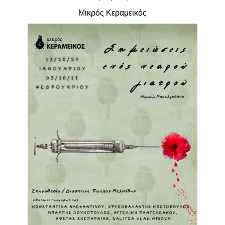
Είσοδος διαχειριστή
Μικρός Κεραμεικός