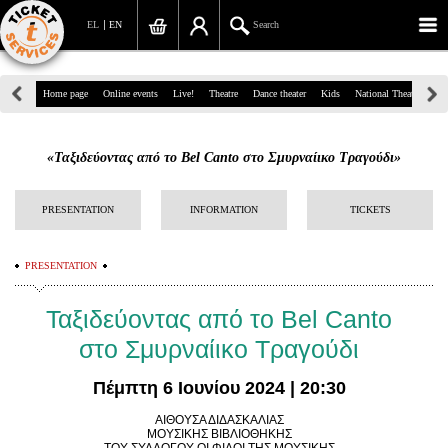
EL
EN
Search
39, Panepistimiou Str, Athens
Home page
Online events
Live!
Theatre
Dance theater
Kids
National Theatre
Gr
(+30)210 7234567
«Ταξιδεύοντας από το Bel Canto στο Σμυρναίικο Τραγούδι»
info@ticketservices.gr
Search
PRESENTATION
INFORMATION
TICKETS
Sign up/Sign in
PRESENTATION
Check out
Ταξιδεύοντας από το Bel Canto
Search your order
στο Σμυρναίικο Τραγούδι
Personal Data
Πέμπτη 6 Ιουνίου 2024 | 20:30
Information
ΑΙΘΟΥΣΑ ΔΙΔΑΣΚΑΛΙΑΣ
ΜΟΥΣΙΚΗΣ ΒΙΒΛΙΟΘΗΚΗΣ