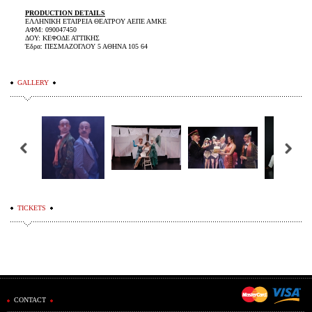
PRODUCTION DETAILS
ΕΛΛΗΝΙΚΗ ΕΤΑΙΡΕΙΑ ΘΕΑΤΡΟΥ ΑΕΠΕ ΑΜΚΕ
ΑΦΜ: 090047450
ΔΟΥ: ΚΕΦΟΔΕ ΑΤΤΙΚΗΣ
Έδρα: ΠΕΣΜΑΖΟΓΛΟΥ 5 ΑΘΗΝΑ 105 64
GALLERY
TICKETS
CONTACT