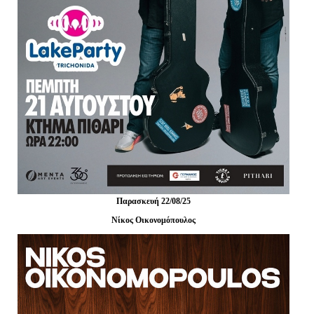
Παρασκευή 22/08/25
Νίκος Οικονομόπουλος