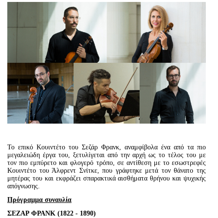
Είσοδος διαχειριστή
Το επικό Κουιντέτο του Σεζάρ Φρανκ, αναμφίβολα ένα από τα πιο
μεγαλειώδη έργα του, ξετυλίγεται από την αρχή ως το τέλος του με
τον πιο εμπύρετο και φλογερό τρόπο, σε αντίθεση με το εσωστρεφές
Κουιντέτο του Άλφρεντ Σνίτκε, που γράφτηκε μετά τον θάνατο της
μητέρας του και εκφράζει σπαρακτικά αισθήματα θρήνου και ψυχικής
απόγνωσης.
Πρόγραμμα συναυλία
ΣΕΖΑΡ ΦΡΑΝΚ (1822 - 1890)