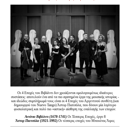
Είσοδος διαχειριστή
Οι 4 Εποχές του Βιβάλντι δεν χρειάζονται ομολογουμένως ιδιαίτερες
συστάσεις: αποτελούν ένα από τα πιο αγαπημένα έργα της μουσικής ιστορίας -
και ιδεώδες συμπλήρωμά τους είναι οι 4 Εποχές του Αργεντινού συνθέτη (και
δημιουργού του Nuevo Tango) Άστορ Πιατσόλα, που δίνουν μία λιγότερο
φυσιολατρική και πολύ πιο «αστική» αίσθηση της εναλλαγής των εποχών.
Αντόνιο Βιβάλντι (1678-1741)
Οι Τέσσερις Εποχές, έργο 8
Άστορ Πιατσόλα
(1921-1992)
Οι τέσσερις εποχές του Μπουένος Άιρες