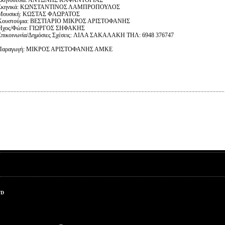
Σκηνικά: ΚΩΝΣΤΑΝΤΙΝΟΣ ΛΑΜΠΡΟΠΟΥΛΟΣ
Μουσική: ΚΩΣΤΑΣ ΦΛΩΡΑΤΟΣ
Κουστούμια: ΒΕΣΤΙΑΡΙΟ ΜΙΚΡΟΣ ΑΡΙΣΤΟΦΑΝΗΣ
Ήχος/Φώτα: ΓΙΩΡΓΟΣ ΣΗΦΑΚΗΣ
Επικοινωνία/Δημόσιες Σχέσεις:
ΛΙΛΑ ΣΑΚΑΛΑΚΗ ΤΗΛ: 6948 376747
Παραγωγή: ΜΙΚΡΟΣ ΑΡΙΣΤΟΦΑΝΗΣ ΑΜΚΕ
TD