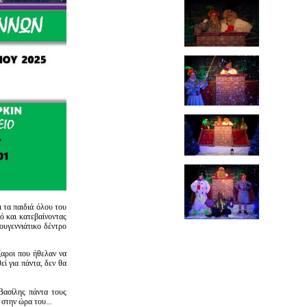
ι τα παιδιά όλου του
ό και κατεβαίνοντας
ουγεννιάτικο δέντρο
ζαροι που ήθελαν να
ί για πάντα, δεν θα
Βασίλης πάντα τους
 στην ώρα του...