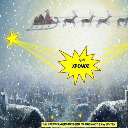
Είσοδος διαχειριστή