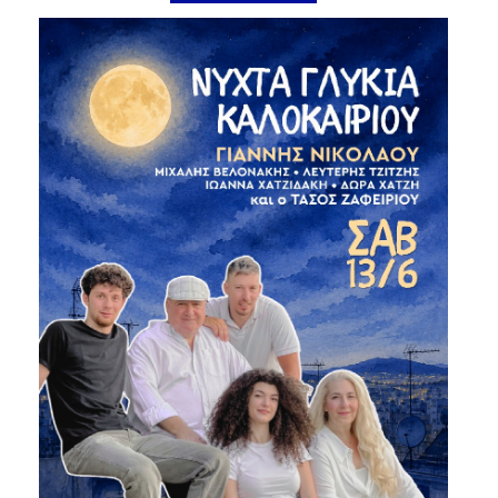
Είσοδος διαχειριστή