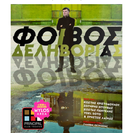
Είσοδος διαχειριστή