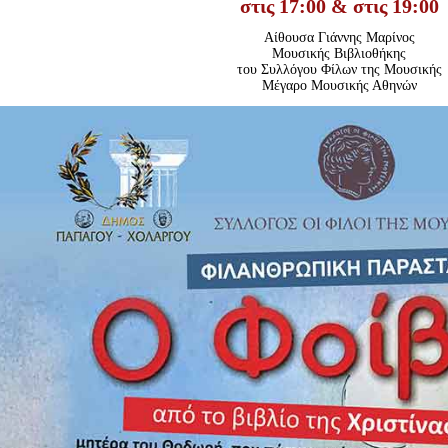
στις 17:00 & στις 19:00
Είσοδος διαχειριστή
Αίθουσα Γιάννης Μαρίνος
Μουσικής Βιβλιοθήκης
του Συλλόγου Φίλων της Μουσικής
Μέγαρο Μουσικής Αθηνών