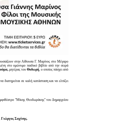
ουσιάζουν στην Αίθουσα Γ. Μαρίνος στο Μέγαρο
μένη στο ομώνυμο παιδικό βιβλίο από την σειρά
τούμα,
μητέρας του
Θοδωρή
, ο οποίος πάσχει από
α διατηρείται σε καλή κατάσταση και να ελπίζει
Αμφιθέατρο ''Μίκης Θεοδωράκης'' του Δημαρχείου
 Γιώργος Σαχίνης.