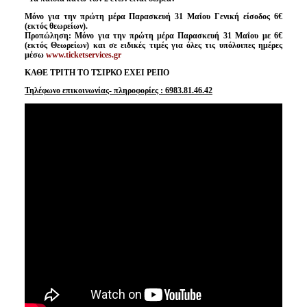
Μόνο για την πρώτη μέρα Παρασκευή 31 Μαΐου Γενική είσοδος 6€
(εκτός θεωρείων).
Προπώληση: Μόνο για την πρώτη μέρα Παρασκευή 31 Μαΐου με 6€
(εκτός Θεωρείων)
και σε ειδικές τιμές για όλες τις υπόλοιπες ημέρες
μέσω
www
.
ticketservices
.
gr
ΚΑΘΕ ΤΡΙΤΗ ΤΟ ΤΣΙΡΚΟ ΕΧΕΙ ΡΕΠΟ
Τηλέφωνο επικοινωνίας- πληροφορίες : 6983.81.46.42