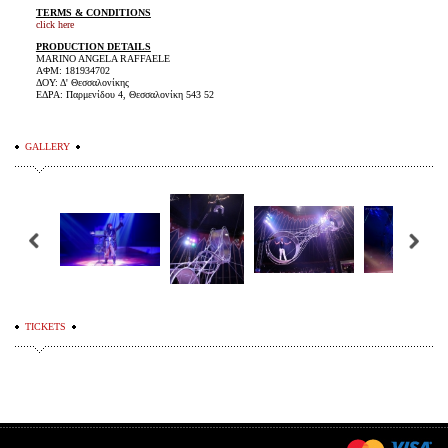
TERMS & CONDITIONS
click here
PRODUCTION DETAILS
MARINO ANGELA RAFFAELE
ΑΦΜ: 181934702
ΔΟΥ: Δ' Θεσσαλονίκης
ΕΔΡΑ: Παρμενίδου 4, Θεσσαλονίκη 543 52
GALLERY
TICKETS