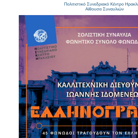
Είσοδος διαχειριστή
Πολιτιστικό Συνεδριακό Κέντρο Ηρακλ
Αίθουσα Συναυλιών