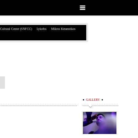
 Cultural Center (SNFCC)
Lykofos
Mikros Kerameikos
GALLERY