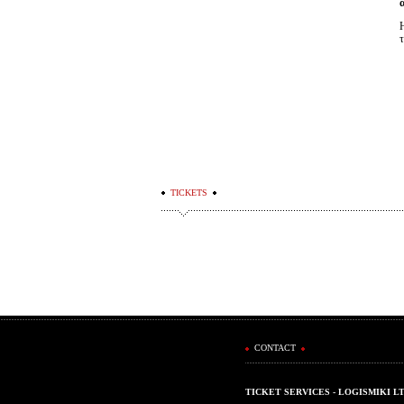
TICKETS
CONTACT
TICKET SERVICES - LOGISMIKI L