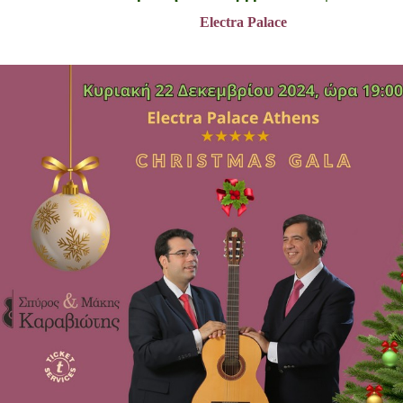
Είσοδος διαχειριστή
Electra Palace