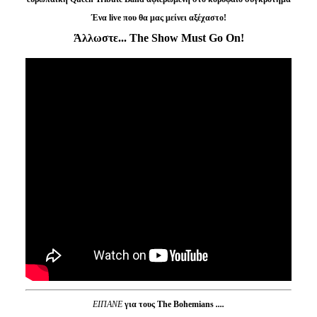
Ένα
live
που θα μας μείνει αξέχαστο!
Άλλωστε
... The Show Must Go On!
ΕΙΠΑΝΕ
για τους The Bohemians
....