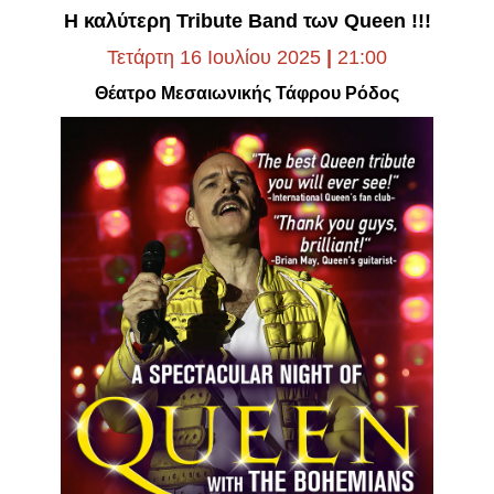
Είσοδος διαχειριστή
Η καλύτερη
Tribute
Band
των
Queen
!!!
Τετάρτη 16 Ιουλίου 2025
|
21:00
Θέατρο Μεσαιωνικής Τάφρου Ρόδος