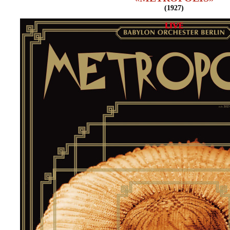
Είσοδος διαχειριστή
(1927)