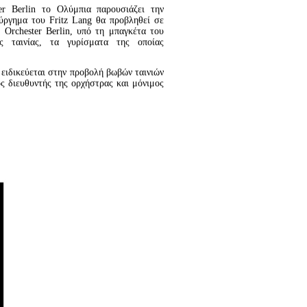
er Berlin το Ολύμπια παρουσιάζει την
ούργημα του Fritz Lang θα προβληθεί σε
Orchester Berlin, υπό τη μπαγκέτα του
 ταινίας, τα γυρίσματα της οποίας
ειδικεύεται στην προβολή βωβών ταινιών
ός διευθυντής της ορχήστρας και μόνιμος