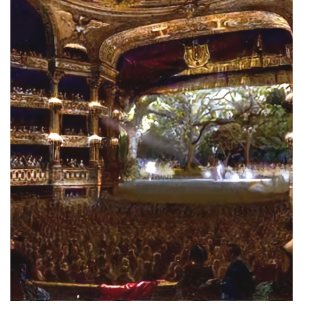
Είσοδος διαχειριστή