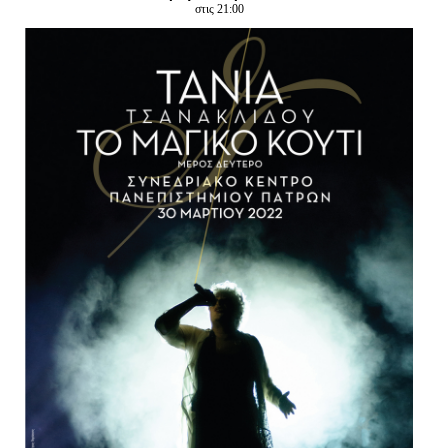
Είσοδος διαχειριστή
στις 21:00