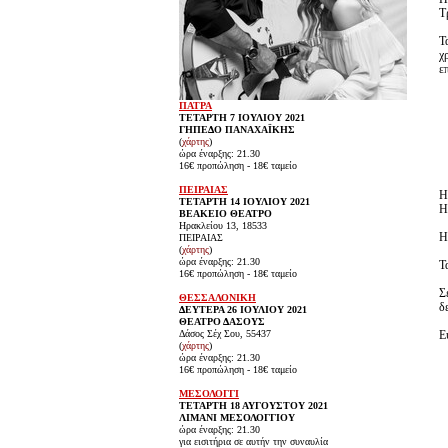
Τ
Τ
χ
ε
ΠΑΤΡΑ
ΤΕΤΑΡΤΗ 7 ΙΟΥΛΙΟΥ 2021
ΓΗΠΕΔΟ ΠΑΝΑΧΑΪΚΗΣ
(
χάρτης
)
ώρα έναρξης: 21.30
16€ προπώληση - 18€ ταμείο
ΠΕΙΡΑΙΑΣ
ΤΕΤΑΡΤΗ 14 ΙΟΥΛΙΟΥ 2021
Η
ΒΕΑΚΕΙΟ ΘΕΑΤΡΟ
Ηρακλείου 13, 18533
ΠΕΙΡΑΙΑΣ
(
χάρτης
)
ώρα έναρξης: 21.30
Τ
16€ προπώληση - 18€ ταμείο
Σ
ΘΕΣΣΑΛΟΝΙΚΗ
δ
ΔΕΥΤΕΡΑ 26 ΙΟΥΛΙΟΥ 2021
ΘΕΑΤΡΟ ΔΑΣΟΥΣ
Δάσος Σέχ Σου, 55437
Ε
(
χάρτης
)
ώρα έναρξης: 21.30
16€ προπώληση - 18€ ταμείο
ΜΕΣΟΛΟΓΓΙ
ΤΕΤΑΡΤΗ 18 ΑΥΓΟΥΣΤΟΥ 2021
ΛΙΜΑΝΙ ΜΕΣΟΛΟΓΓΙΟΥ
ώρα έναρξης: 21.30
για εισιτήρια σε αυτήν την συναυλία