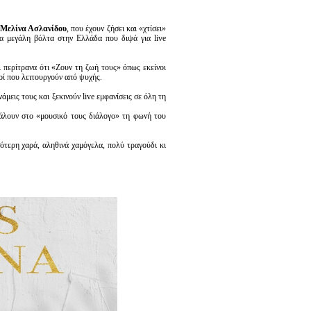
Μελίνα Ασλανίδου
, που έχουν ζήσει και «χτίσει»
ία μεγάλη βόλτα στην Ελλάδα που διψά για live
 περίτρανα ότι «Ζουν τη ζωή τους» όπως εκείνοι
κοί που λειτουργούν από ψυχής.
μεις τους και ξεκινούν live εμφανίσεις σε όλη τη
 βάλουν στο «μουσικό τους διάλογο» τη φωνή του
ότερη χαρά, αληθινά χαμόγελα, πολύ τραγούδι κι