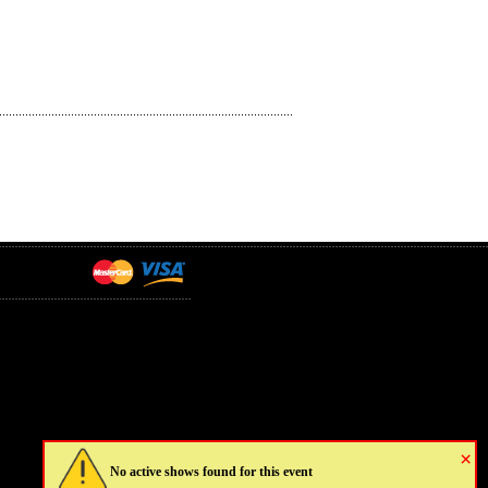
×
No active shows found for this event