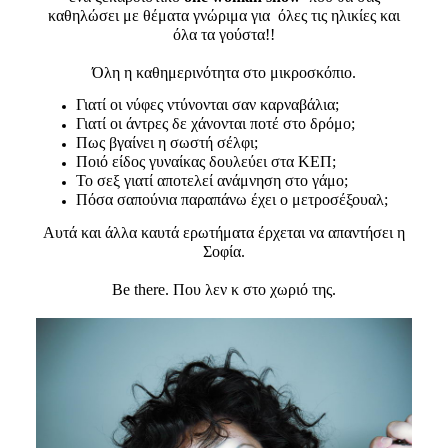
Είσοδος διαχειριστή
καθηλώσει με θέματα γνώριμα για όλες τις ηλικίες και
όλα τα γούστα!!
Όλη η καθημερινότητα στο μικροσκόπιο.
Γιατί οι νύφες ντύνονται σαν καρναβάλια;
Γιατί οι άντρες δε χάνονται ποτέ στο δρόμο;
Πως βγαίνει η σωστή σέλφι;
Ποιό είδος γυναίκας δουλεύει στα ΚΕΠ;
Το σεξ γιατί αποτελεί ανάμνηση στο γάμο;
Πόσα σαπούνια παραπάνω έχει ο μετροσέξουαλ;
Αυτά και άλλα καυτά ερωτήματα έρχεται να απαντήσει η
Σοφία.
Be there. Που λεν κ στο χωριό της.