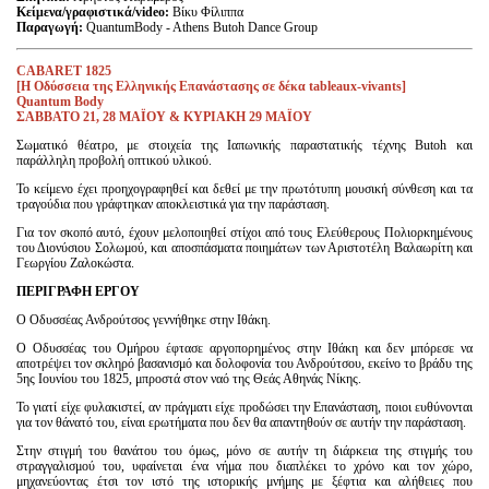
Κείμενα/γραφιστικά/video:
Βίκυ Φίλιππα
Παραγωγή
:
QuantumBody - Athens Butoh Dance Group
CABARET 1825
[H Oδύσσεια της Ελληνικής Επανάστασης σε δέκα tableaux-vivants]
Quantum Body
ΣΑΒΒΑΤΟ
21, 28
ΜΑΪΟΥ & ΚΥΡΙΑΚΗ 29 ΜΑΪΟΥ
Σωματικό θέατρο, με στοιχεία της Ιαπωνικής παραστατικής τέχνης Butoh και
παράλληλη προβολή οπτικού υλικού.
Το κείμενο έχει προηχογραφηθεί και δεθεί με την πρωτότυπη μουσική σύνθεση και τα
τραγούδια που γράφτηκαν αποκλειστικά για την παράσταση.
Για τον σκοπό αυτό, έχουν μελοποιηθεί στίχοι από τους Ελεύθερους Πολιορκημένους
του Διονύσιου Σολωμού, και αποσπάσματα ποιημάτων των Αριστοτέλη Βαλαωρίτη και
Γεωργίου Ζαλoκώστα.
ΠΕΡΙΓΡΑΦΗ ΕΡΓΟΥ
Ο Οδυσσέας Ανδρούτσος γεννήθηκε στην Ιθάκη.
Ο Οδυσσέας του Ομήρου έφτασε αργοπορημένος στην Ιθάκη και δεν μπόρεσε να
αποτρέψει τον σκληρό βασανισμό και δολοφονία του Ανδρούτσου, εκείνο το βράδυ της
5ης Ιουνίου του 1825, μπροστά στον ναό της Θεάς Αθηνάς Νίκης.
Το γιατί είχε φυλακιστεί, αν πράγματι είχε προδώσει την Επανάσταση, ποιοι ευθύνονται
για τον θάνατό του, είναι ερωτήματα που δεν θα απαντηθούν σε αυτήν την παράσταση.
Στην στιγμή του θανάτου του όμως, μόνο σε αυτήν τη διάρκεια της στιγμής του
στραγγαλισμού του, υφαίνεται ένα νήμα που διαπλέκει το χρόνο και τον χώρο,
μηχανεύοντας έτσι τον ιστό της ιστορικής μνήμης με ξέφτια και αλήθειες που