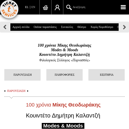
EL
EN
Αναζήτηση
Πανεπιστημίου 39, Αθήνα
Αρχική σελίδα
Online παραστάσεις
Συναυλίες
Θέατρο
Χορός/Χοροθέατρο
Παιδικά
210 7234567
100 χρόνια Μίκης Θεοδωράκης
info@ticketservices.gr
Modes & Moods
Κουιντέτο Δημήτρη Καλαντζή
Αναζήτηση
Φιλολογικός Σύλλογος «Παρνασσός»
Σύνδεση/Εγγραφή
ΠΑΡΟΥΣΙΑΣΗ
ΠΛΗΡΟΦΟΡΙΕΣ
ΕΙΣΙΤΗΡΙΑ
Παραγγελία
ΠΑΡΟΥΣΙΑΣΗ
Αναζήτηση παραγγελίας
100 χρόνια
Μίκης Θεοδωράκης
Προσωπικά Δεδομένα
Κουιντέτο
Δημήτρη Καλαντζή
Πληροφορίες
Modes & Moods