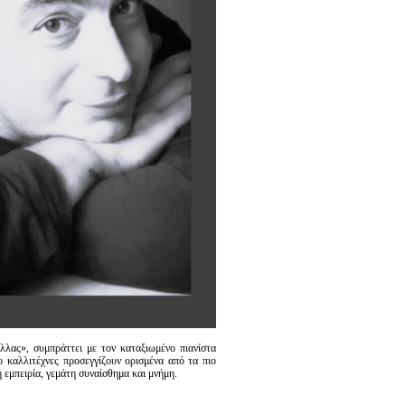
ας», συμπράττει με τον καταξιωμένο πιανίστα
καλλιτέχνες προσεγγίζουν ορισμένα από τα πιο
 εμπειρία, γεμάτη συναίσθημα και μνήμη.