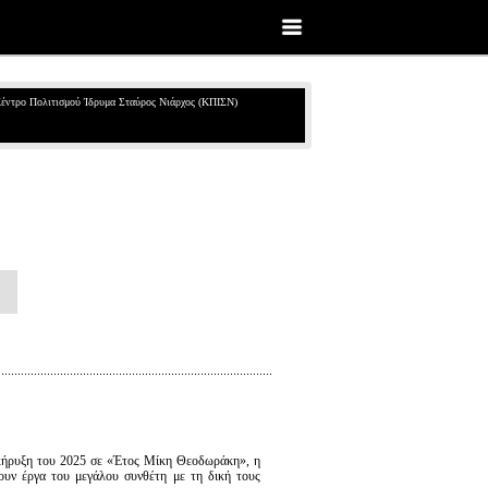
έντρο Πολιτισμού Ίδρυμα Σταύρος Νιάρχος (ΚΠΙΣΝ)
κήρυξη του 2025 σε «Έτος Μίκη Θεοδωράκη», η
ουν έργα του μεγάλου συνθέτη με τη δική τους