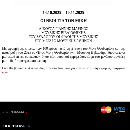
Είσοδος διαχειριστή
13.10.2025 – 10.11.2025
ΟΙ ΝΕΟΙ ΓΙΑ ΤΟΝ ΜΙΚΗ
ΑΙΘΟΥΣΑ ΓΙΑΝΝΗΣ ΜΑΡΙΝΟΣ
ΜΟΥΣΙΚΗΣ ΒΙΒΛΙΟΘΗΚΗΣ
ΤΟΥ ΣΥΛΛΟΓΟΥ ΟΙ ΦΙΛΟΙ ΤΗΣ ΜΟΥΣΙΚΗΣ
ΣΤΟ ΜΕΓΑΡΟ ΜΟΥΣΙΚΗΣ ΑΘΗΝΩΝ
Με αφορμή την επέτειο των 100 χρόνων από τη γέννηση του Μίκη Θεοδωράκη και την
ανακήρυξη του 2025 σε «Έτος Μίκη Θεοδωράκη», η Μουσική Βιβλιοθήκη διοργανώνει
μια σειρά πέντε συναυλιών, όπου νέοι μουσικοί ερμηνεύουν έργα του μεγάλου συνθέτη
με τη δική τους φρέσκια οπτική.
Εδώ θα βρείτε τις 4 συναυλίες του κύκλου, ενώ για την πέμπτη πληροφορίες υπάρχουν
εδώ.
ΕΠΙΚΟΙΝΩΝΙΑ
TICKET SERVICES