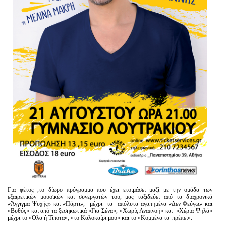
Για φέτος ,το δίωρο πρόγραμμα που έχει ετοιμάσει μαζί με την ομάδα των
εξαιρετικών μουσικών και συνεργατών του, μας ταξιδεύει από τα διαχρονικά
«
Άγγιγμα Ψυχής
»
και
«
Πάρτι
»,
μέχρι τα απόλυτα αγαπημένα
«
Δεν Φεύγω
»
και
«Βυθός» και από τα ξεσηκωτικά «Για Σένα», «Χωρίς Αναπνοή» και «Χέρια Ψηλά»
μέχρι το «Όλα ή Τίποτα», «το Καλοκαίρι μου» και το «Κομμένα τα πρέπει».